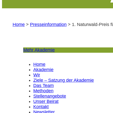
Home
>
Presseinformation
>
1. Naturwald-Preis 
Mehr Akademie
Home
Akademie
Wir
Ziele – Satzung der Akademie
Das Team
Methoden
Stellenangebote
Unser Beirat
Kontakt
Newsletter