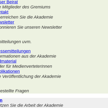
er Beirat
e Mitglieder des Gremiums
ntakt
erreichen Sie die Akademie
sletter
nnieren Sie unseren Newsletter
itteilungen uvm.
ssemitteilungen
ormationen aus der Akademie
dmaterial
der für MedienverteterInnen
likationen
e Veröffentlichung der Akademie
estellte Fragen
n
tzen Sie die Arbeit der Akademie