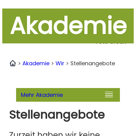
Akademie
Foto Credit
>
Akademie
>
Wir
>
Stellenangebote
Home
Mehr Akademie
Stellenangebote
Zurzeit haben wir keine