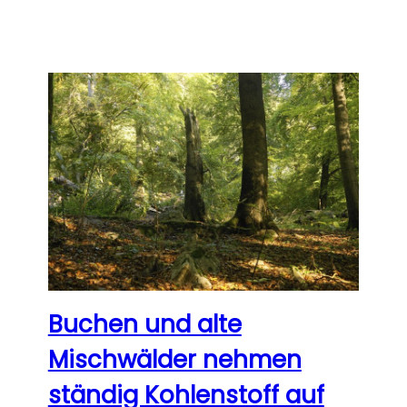
Buchen und alte
Mischwälder nehmen
ständig Kohlenstoff auf