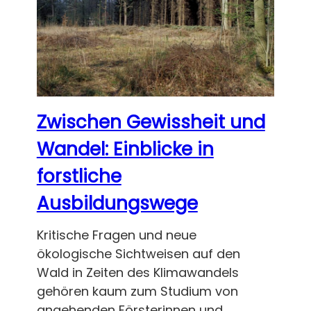
Zwischen Gewissheit und
Wandel: Einblicke in
forstliche
Ausbildungswege
Kritische Fragen und neue
ökologische Sichtweisen auf den
Wald in Zeiten des Klimawandels
gehören kaum zum Studium von
angehenden Försterinnen und