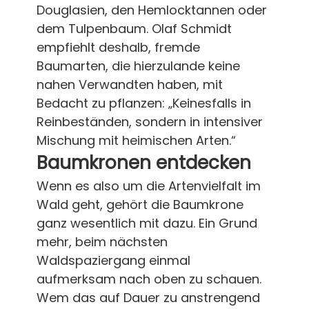
Douglasien, den Hemlocktannen oder
dem Tulpenbaum. Olaf Schmidt
empfiehlt deshalb, fremde
Baumarten, die hierzulande keine
nahen Verwandten haben, mit
Bedacht zu pflanzen: „Keinesfalls in
Reinbeständen, sondern in intensiver
Mischung mit heimischen Arten.“
Baumkronen entdecken
Wenn es also um die Artenvielfalt im
Wald geht, gehört die Baumkrone
ganz wesentlich mit dazu. Ein Grund
mehr, beim nächsten
Waldspaziergang einmal
aufmerksam nach oben zu schauen.
Wem das auf Dauer zu anstrengend