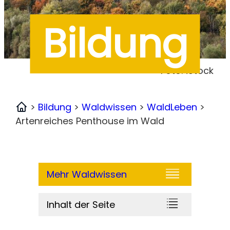
Bildung
Foto: iStock
>
Bildung
>
Waldwissen
>
WaldLeben
>
Home
Artenreiches Penthouse im Wald
Mehr Waldwissen
Inhalt der Seite