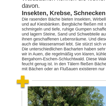
davon.
Insekten, Krebse, Schnecke
Die rasenden Bäche bieten Insekten, Wirbe
und auf Kiesbänken. Bergbäche fließen mit s
schmirgeln und tiefe, ruhige Gumpen schaffe
und lagern Steine, Sand und Schwebteile auf
ihnen geschaffenen Lebensräume. Und diese V
auch die Wasseramsel lebt. Sie stürzt sich 
Die unterschiedlichen Bacharten haben sehr
wir in Auen, die regelmäßig von klaren, küh
Bergahorn-Eschen-Schluchtwald. Diese Wal
feucht genug ist. In den Tälern fließen Bä
mit Bächen oder an Flußauen existieren nur