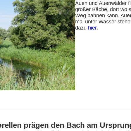
Auen und Auenwälder fi
großer Bäche, dort wo s
Weg bahnen kann. Auen
mal unter Wasser stehe
dazu
hier
.
rellen prägen den Bach am Ursprun