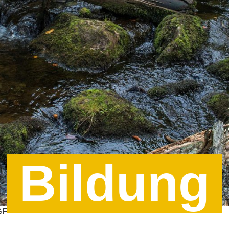
Bildung
GF