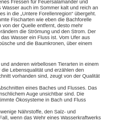
denes Fressen für Feuersalamander und
s Wasser auch im Sommer kalt und reich an
es in die „Untere Forellenregion“ übergeht.
mte Fischarten wie eben die Bachforelle
h von der Quelle entfernt, desto mehr
 verändern die Strömung und den Strom. Der
 das Wasser ein Fluss ist. Vom Ufer aus
ebüsche und die Baumkronen, über einem
nd anderen wirbellosen Tierarten in einem
 die Lebensqualität und erzählen den
hnitt vorhanden sind, zeugt von der Qualität
Abschnitten eines Baches und Flusses. Das
enschlichem Auge unsichtbar sind. Die
stimmte Ökosysteme in Bach und Fluss
 wenige Nährstoffe, den Salz- und
 Fall, wenn das Wehr eines Wasserkraftwerks