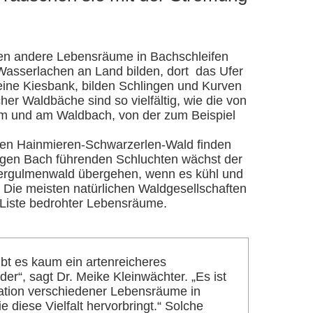
en andere Lebensräume in Bachschleifen
 Wasserlachen an Land bilden, dort das Ufer
 eine Kiesbank, bilden Schlingen und Kurven
er Waldbäche sind so vielfältig, wie die von
n im und am Waldbach, von der zum Beispiel
 Den Hainmieren-Schwarzerlen-Wald finden
inigen Bach führenden Schluchten wächst der
ergulmenwald übergehen, wenn es kühl und
 Die meisten natürlichen Waldgesellschaften
 Liste bedrohter Lebensräume.
ibt es kaum ein artenreicheres
r“, sagt Dr. Meike Kleinwächter. „Es ist
nation verschiedener Lebensräume in
e diese Vielfalt hervorbringt.“ Solche