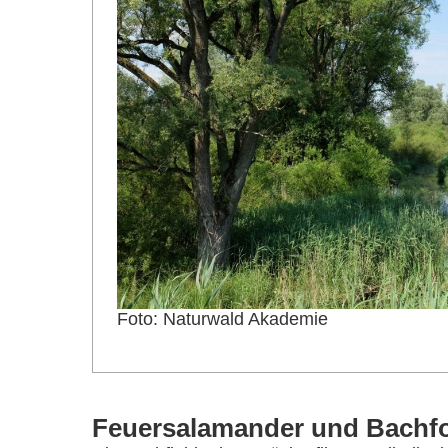
Foto: Naturwald Akademie
Feuersalamander und Bachfo