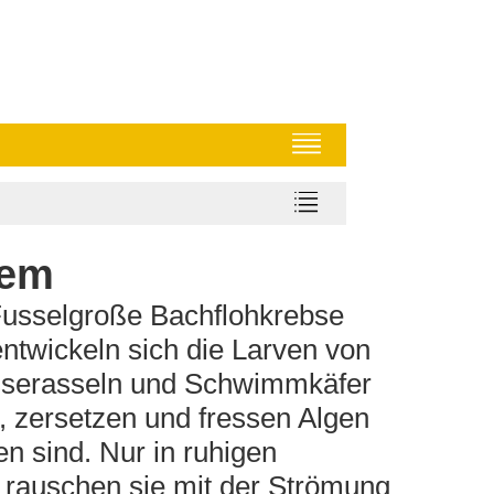
tem
Fusselgroße Bachflohkrebse
twickeln sich die Larven von
asserasseln und Schwimmkäfer
, zersetzen und fressen Algen
n sind. Nur in ruhigen
 rauschen sie mit der Strömung