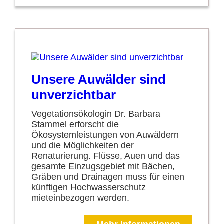
Unsere Auwälder sind
unverzichtbar
Vegetationsökologin Dr. Barbara
Stammel erforscht die
Ökosystemleistungen von Auwäldern
und die Möglichkeiten der
Renaturierung. Flüsse, Auen und das
gesamte Einzugsgebiet mit Bächen,
Gräben und Drainagen muss für einen
künftigen Hochwasserschutz
mieteinbezogen werden.