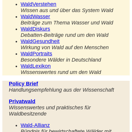
WaldVerstehen
Wissen aus und über das System Wald
WaldWasser
Beiträge zum Thema Wasser und Wald
WaldDiskurs
Debatten-Beiträge rund um den Wald
WaldGesundheit
Wirkung von Wald auf den Menschen
WaldPortraits
Besondere Wälder in Deutschland
WaldLexikon
Wissenswertes rund um den Wald
Policy Brief
Handlungsempfehlung aus der Wissenschaft
Privatwald
Wissenswertes und praktisches für
Waldbesitzende
Wald-Allianz
Bündnis für bewirtschaftete Wälder mit