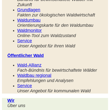
Zukunft
Grundlagen
Fakten zur ökologischen Waldwirtschaft
Waldumbau
Orientierungskarte für den Waldumbau
Waldmonitor
Online-Tool zum Waldzustand
Service
Unser Angebot für ihren Wald
Öffentlicher Wald
Wald-Allianz
Fach-
Bündnis für bewirtschaftete Wälder
Waldbau regional
Empfehlungen und Analysen
Service
Unser Angebot für kommunalen Wald
Wir
Ü
ber uns