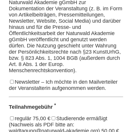
Naturwald Akademie gGmbH zur
Dokumentation der Veranstaltung (z. B. im Form
von Artikelbeiträgen, Pressemitteilungen,
Newsletter, Website, Social Media) und darüber
hinaus und für die Presse- und
Öffentlichkeitsarbeit der Naturwald Akademie
gGmbH veröffentlicht und genutzt werden
dürfen. Die Nutzung geschieht unter Wahrung
der Persönlichkeitsrechte nach §23 KunstUrhG,
bzw. § 823 Abs. 1, 1004 BGB (außerdem durch
Art. 8 Abs. 1 der Europ.
Menschenrechtskonvention).
Newsletter – Ich möchte in den Mailverteiler
der Veranstalterin aufgenommen werden.
*
Teilnahmegebühr
regulär 75,00 €
Studierende ermäßigt
(Nachweis als PDF bitte an:
waldtagung@naturwald-akademie.org) 50,00 €