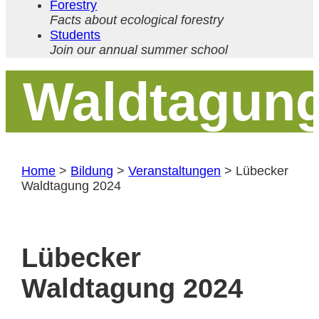
Forestry
Facts about ecological forestry
Students
Join our annual summer school
Waldtagun
Home
>
Bildung
>
Veranstaltungen
>
Lübecker
Waldtagung 2024
Lübecker
Waldtagung 2024