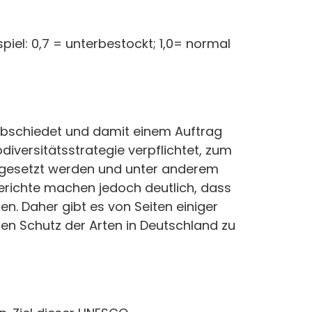
piel: 0,7 = unterbestockt; 1,0= normal
rabschiedet und damit einem Auftrag
iversitätsstrategie verpflichtet, zum
umgesetzt werden und unter anderem
richte machen jedoch deutlich, dass
n. Daher gibt es von Seiten einiger
den Schutz der Arten in Deutschland zu