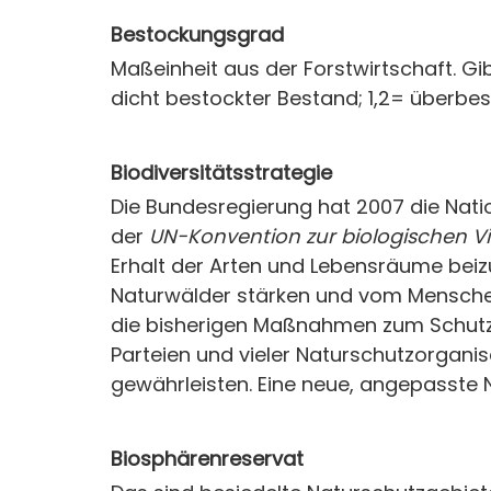
Bestockungsgrad
Maßeinheit aus der Forstwirtschaft. Gib
dicht bestockter Bestand; 1,2= überbes
Biodiversitätsstrategie
Die Bundesregierung hat 2007 die Natio
der
UN-Konvention zur biologischen Vie
Erhalt der Arten und Lebensräume beiz
Naturwälder stärken und vom Menschen
die bisherigen Maßnahmen zum Schutz un
Parteien und vieler Naturschutzorganis
gewährleisten. Eine neue, angepasste N
Biosphärenreservat