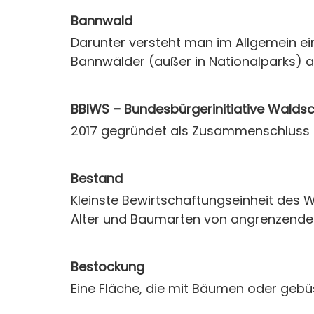
Bannwald
Darunter versteht man im Allgemein ei
Bannwälder (außer in Nationalparks) a
BBIWS – Bundesbürgerinitiative Walds
2017 gegründet als Zusammenschluss b
Bestand
Kleinste Bewirtschaftungseinheit des Wa
Alter und Baumarten von angrenzende
Bestockung
Eine Fläche, die mit Bäumen oder geb