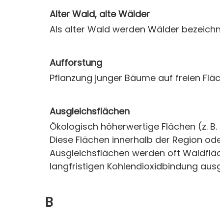
Alter Wald, alte Wälder
Als alter Wald werden Wälder bezeichnet
Aufforstung
Pflanzung junger Bäume auf freien Flä
Ausgleichsflächen
Ökologisch höherwertige Flächen (z. B.
Diese Flächen innerhalb der Region od
Ausgleichsflächen werden oft Waldflä
langfristigen Kohlendioxidbindung aus
B