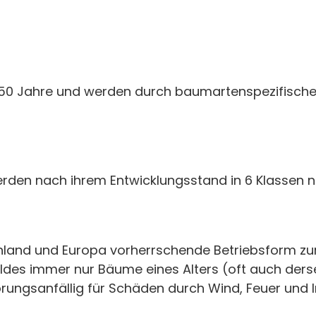
ls 150 Jahre und werden durch baumartenspezifis
rden nach ihrem Entwicklungsstand in 6 Klassen 
chland und Europa vorherrschende Betriebsform zur
des immer nur Bäume eines Alters (oft auch dersel
törungsanfällig für Schäden durch Wind, Feuer und 