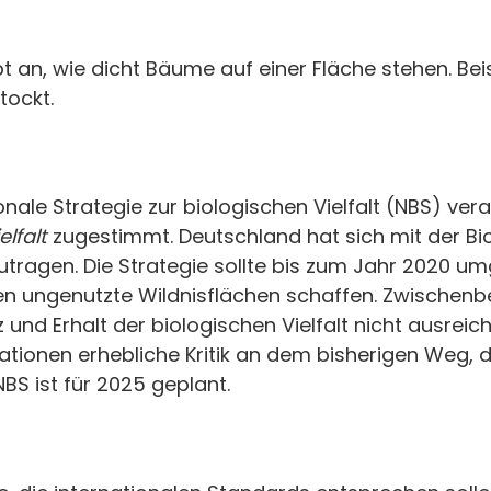
t an, wie dicht Bäume auf einer Fläche stehen. Beis
tockt.
nale Strategie zur biologischen Vielfalt (NBS) ve
lfalt
zugestimmt. Deutschland hat sich mit der Biod
utragen. Die Strategie sollte bis zum Jahr 2020 
 ungenutzte Wildnisflächen schaffen. Zwischenbe
d Erhalt der biologischen Vielfalt nicht ausreiche
ationen erhebliche Kritik an dem bisherigen Weg, 
BS ist für 2025 geplant.