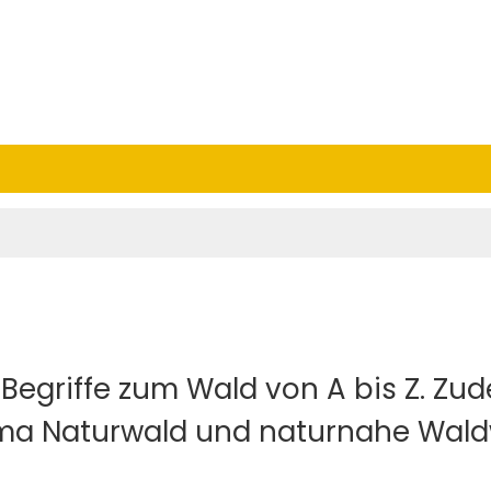
n Begriffe zum Wald von A bis Z. Zu
ma Naturwald und naturnahe Waldw