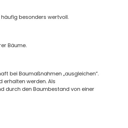
h häufig besonders wertvoll.
erer Bäume.
schaft bei Baumaßnahmen „ausgleichen“.
 erhalten werden. Als
und durch den Baumbestand von einer