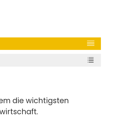
dem die wichtigsten
irtschaft.