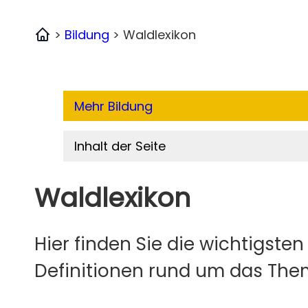
>
Bildung
>
Waldlexikon
Home
Mehr Bildung
Inhalt der Seite
Waldlexikon
Hier finden Sie die wichtigste
Definitionen rund um das The