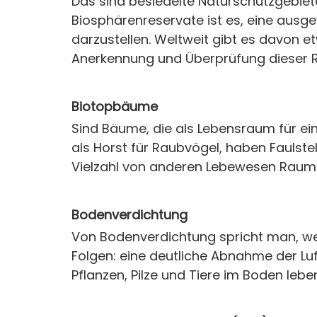
Das sind besiedelte Naturschutzgebiete
Biosphärenreservate ist es, eine aus
darzustellen. Weltweit gibt es davon e
Anerkennung und Überprüfung dieser Re
Biotopbäume
Sind Bäume, die als Lebensraum für eine
als Horst für Raubvögel, haben Faulste
Vielzahl von anderen Lebewesen Raum u
Bodenverdichtung
Von Bodenverdichtung spricht man, we
Folgen: eine deutliche Abnahme der Luf
Pflanzen, Pilze und Tiere im Boden lebe