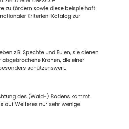
n. Ziel dieser UNESCO-
 zu fördern sowie diese beispielhaft
nationaler Kriterien-Katalog zur
eben z.B. Spechte und Eulen, sie dienen
er abgebrochene Kronen, die einer
 besonders schützenswert.
dichtung des (Wald-) Bodens kommt.
bis auf Weiteres nur sehr wenige