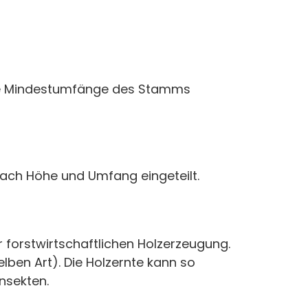
che Mindestumfänge des Stamms
nach Höhe und Umfang eingeteilt.
 forstwirtschaftlichen Holzerzeugung.
ben Art). Die Holzernte kann so
Insekten.