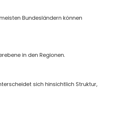
n meisten Bundesländern können
erebene in den Regionen.
erscheidet sich hinsichtlich Struktur,