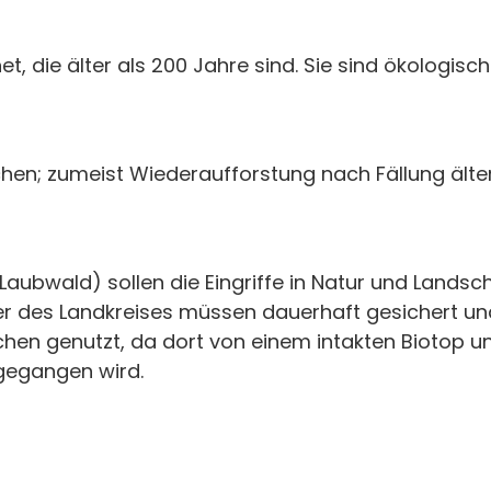
, die älter als 200 Jahre sind. Sie sind ökologisc
chen; zumeist Wiederaufforstung nach Fällung ält
 Laubwald) sollen die Eingriffe in Natur und Land
er des Landkreises müssen dauerhaft gesichert und
chen genutzt, da dort von einem intakten Biotop 
gegangen wird.