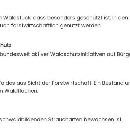
n Waldstück, dass besonders geschützt ist. In de
uch forstwirtschaftlich genutzt werden.
chutz
undesweit aktiver Waldschutzinitiativen auf Bürg
ldes aus Sicht der Forstwirtschaft. Ein Bestand unt
n Waldflächen.
üschwaldbildenden Straucharten bewachsen ist.