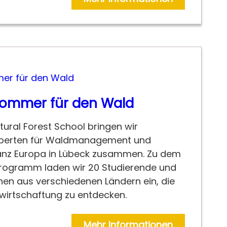
sommer für den Wald
tural Forest School bringen wir
xperten für Waldmanagement und
nz Europa in Lübeck zusammen. Zu dem
ogramm laden wir 20 Studierende und
en aus verschiedenen Ländern ein, die
irtschaftung zu entdecken.
Mehr Informationen