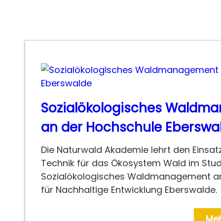
Sozialökologisches Waldm
an der Hochschule Eberswa
Die Naturwald Akademie lehrt den Einsa
Technik für das Ökosystem Wald im Stu
Sozialökologisches Waldmanagement an
für Nachhaltige Entwicklung Eberswalde.
Meh