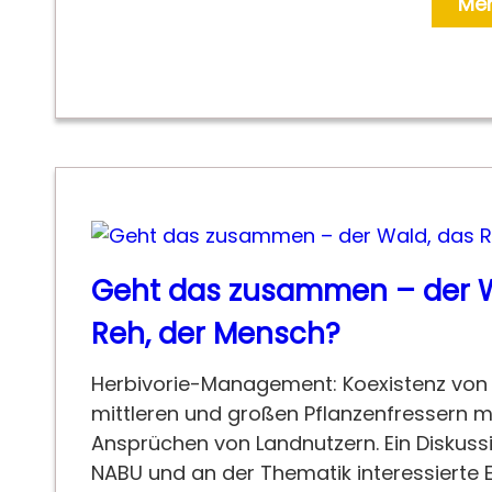
Meh
Geht das zusammen – der W
Reh, der Mensch?
Herbivorie-Management: Koexistenz von
mittleren und großen Pflanzenfressern m
Ansprüchen von Landnutzern. Ein Diskuss
NABU und an der Thematik interessierte E