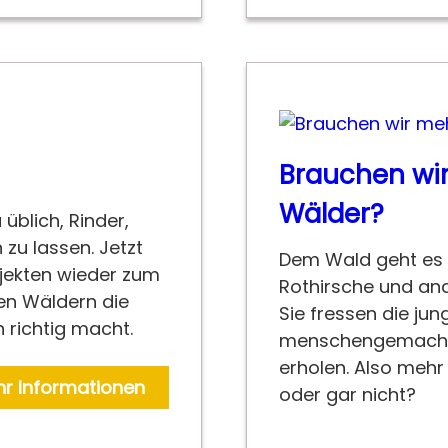
Brauchen wir
Wälder?
üblich, Rinder,
zu lassen. Jetzt
Dem Wald geht es n
ojekten wieder zum
Rothirsche und and
ten Wäldern die
Sie fressen die ju
 richtig macht.
menschengemachte
erholen. Also meh
r Informationen
oder gar nicht?