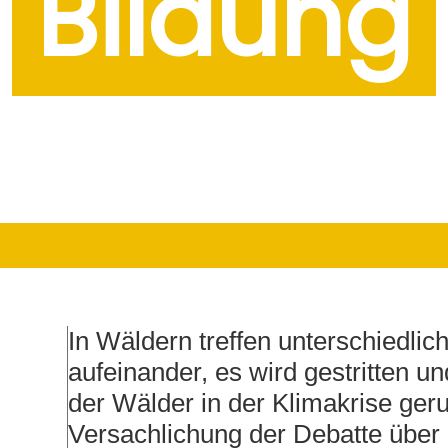
Bildung
In Wäldern treffen unterschiedlic
aufeinander, es wird gestritten u
der Wälder in der Klimakrise ger
Versachlichung der Debatte über 