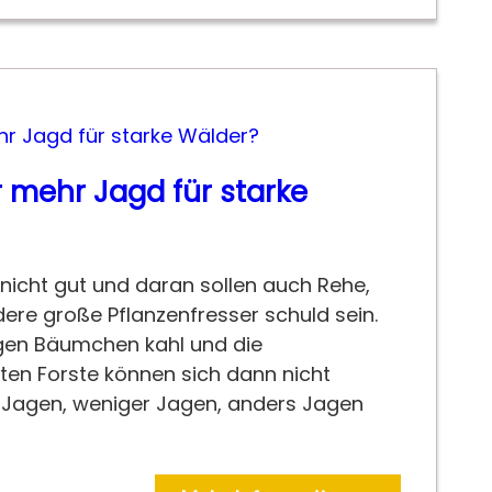
 mehr Jagd für starke
icht gut und daran sollen auch Rehe,
ere große Pflanzenfresser schuld sein.
ngen Bäumchen kahl und die
n Forste können sich dann nicht
r Jagen, weniger Jagen, anders Jagen