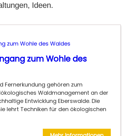
ltungen, Ideen.
engang zum Wohle des
d Fernerkundung gehören zum
alökologisches Waldmanagement an der
hhaltige Entwicklung Eberswalde. Die
e lehrt Techniken für den ökologischen
Mehr Informationen