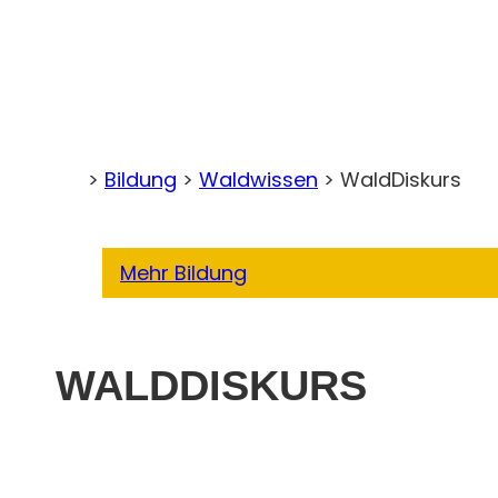
>
Bildung
>
Waldwissen
>
WaldDiskurs
Home
Mehr Bildung
WALDDISKURS