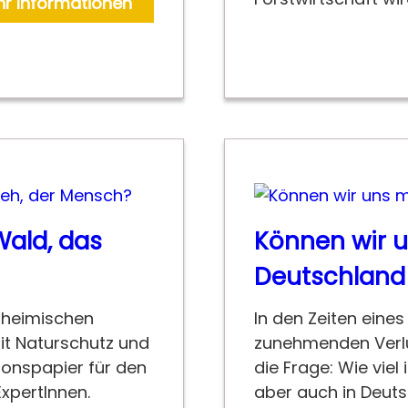
r Informationen
ald, das
Können wir u
Deutschland 
 heimischen
In den Zeiten eine
it Naturschutz und
zunehmenden Verlus
ionspapier für den
die Frage: Wie viel
xpertInnen.
aber auch in Deuts