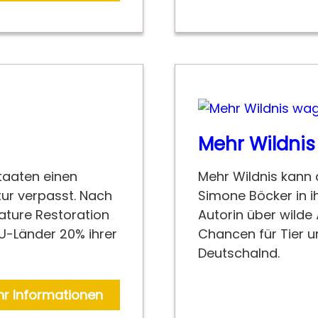
Mehr Wildni
taaten einen
Mehr Wildnis kann 
tur verpasst. Nach
Simone Böcker in i
Nature Restoration
Autorin über wilde
EU-Länder 20% ihrer
Chancen für Tier u
Deutschalnd.
r Informationen