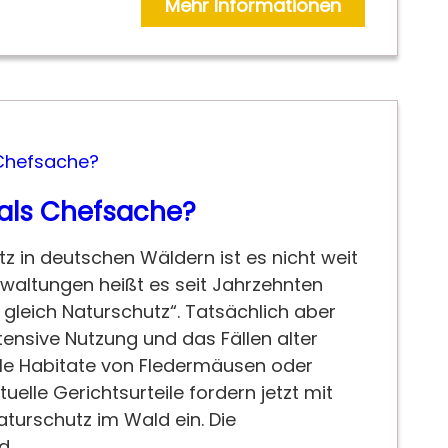
Mehr Informationen
als Chefsache?
z in deutschen Wäldern ist es nicht weit
erwaltungen heißt es seit Jahrzehnten
t gleich Naturschutz“. Tatsächlich aber
tensive Nutzung und das Fällen alter
e Habitate von Fledermäusen oder
tuelle Gerichtsurteile fordern jetzt mit
turschutz im Wald ein. Die
rd…