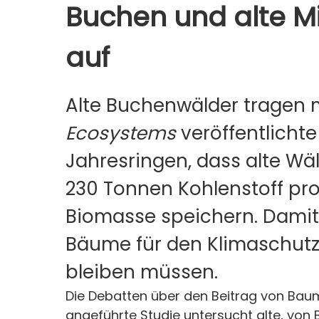
Buchen und alte M
auf
Alte Buchenwälder tragen m
Ecosystems
veröffentlicht
Jahresringen, dass alte Wä
230 Tonnen Kohlenstoff pro
Biomasse speichern. Damit 
Bäume für den Klimaschutz 
bleiben müssen.
Die Debatten über den Beitrag von Bau
angeführte Studie untersucht alte, von