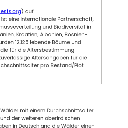
ests.org
) auf
t eine internationale Partnerschaft,
masseverteilung und Biodiversität in
nien, Kroatien, Albanien, Bosnien-
wurden 12.125 lebende Bäume und
die für die Altersbestimmung
uverlässige Altersangaben für die
rchschnittsalter pro Bestand/Plot
 Wälder mit einem Durchschnittsalter
 und der weiteren oberirdischen
aben in Deutschland die Wälder einen