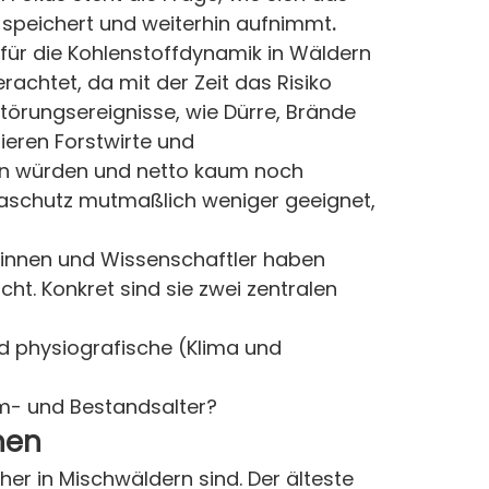
d speichert und weiterhin aufnimmt
.
 für die Kohlenstoffdynamik in Wäldern
rachtet, da mit der Zeit das Risiko
Störungsereignisse, wie Dürre, Brände
ieren Forstwirte und
ern würden und netto kaum noch
maschutz mutmaßlich weniger geeignet,
erinnen und Wissenschaftler haben
t. Konkret sind sie zwei zentralen
d physiografische (Klima und
um- und Bestandsalter?
hen
er in Mischwäldern sind. Der älteste