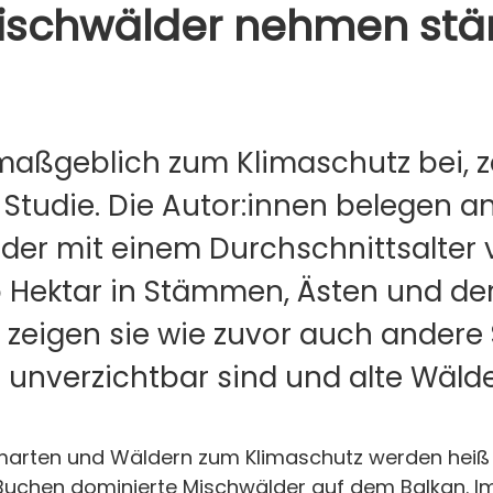
ischwälder nehmen stän
aßgeblich zum Klimaschutz bei, ze
e Studie. Die Autor:innen belegen 
lder mit einem Durchschnittsalter 
 Hektar in Stämmen, Ästen und der
zeigen sie wie zuvor auch andere S
unverzichtbar sind und alte Wälder
marten und Wäldern zum Klimaschutz werden heiß g
 Buchen dominierte Mischwälder auf dem Balkan. Im 