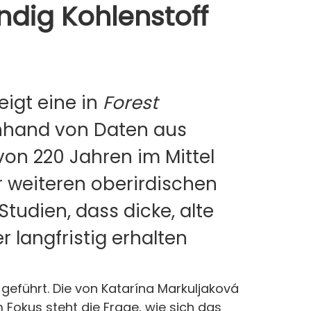
dig Kohlenstoff
igt eine in
Forest
anhand von Daten aus
von 220 Jahren im Mittel
 weiteren oberirdischen
tudien, dass dicke, alte
 langfristig erhalten
eführt. Die von Katarína Markuljaková
Fokus steht die Frage, wie sich das