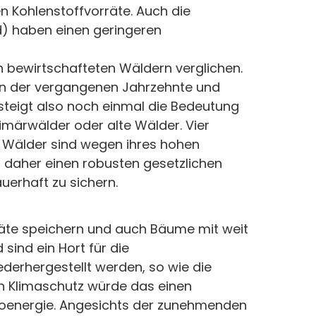
n Kohlenstoffvorräte. Auch die
d) haben einen geringeren
 bewirtschafteten Wäldern verglichen.
n der vergangenen Jahrzehnte und
steigt also noch einmal die Bedeutung
rimärwälder oder alte Wälder. Vier
e Wälder sind wegen ihres hohen
n daher einen robusten gesetzlichen
auerhaft zu sichern.
rräte speichern und auch Bäume mit weit
sind ein Hort für die
derhergestellt werden, so wie die
en Klimaschutz würde das einen
Bioenergie. Angesichts der zunehmenden