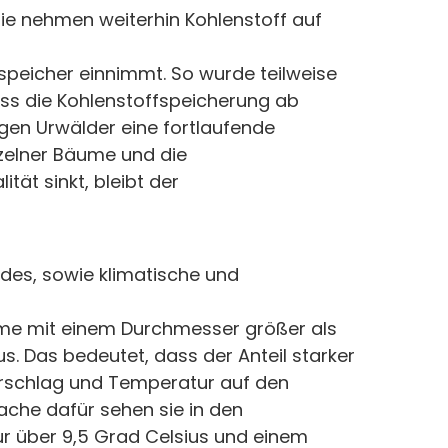
ie nehmen weiterhin Kohlenstoff auf
fspeicher einnimmt. So wurde teilweise
ss die Kohlenstoffspeicherung ab
gen Urwälder eine fortlaufende
nzelner Bäume und die
tät sinkt, bleibt der
des, sowie klimatische und
me mit einem Durchmesser größer als
. Das bedeutet, dass der Anteil starker
derschlag und Temperatur auf den
ache dafür sehen sie in den
r über 9,5 Grad Celsius und einem