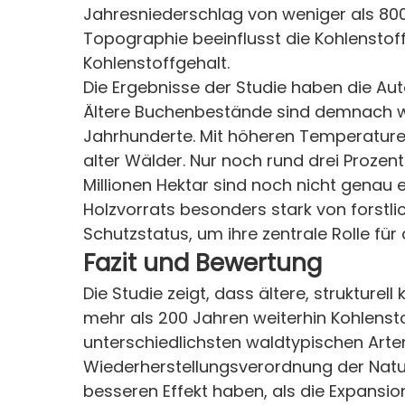
Jahresniederschlag von weniger als 800 
Topographie beeinflusst die Kohlensto
Kohlenstoffgehalt.
Die Ergebnisse der Studie haben die Au
Ältere Buchenbestände sind demnach 
Jahrhunderte. Mit höheren Temperature
alter Wälder. Nur noch rund drei Prozent
Millionen Hektar sind noch nicht genau
Holzvorrats besonders stark von forstl
Schutzstatus, um ihre zentrale Rolle für
Fazit und Bewertung
Die Studie zeigt, dass ältere, struktur
mehr als 200 Jahren weiterhin Kohlensto
unterschiedlichsten waldtypischen Arten
Wiederherstellungsverordnung der Natur
besseren Effekt haben, als die Expansi