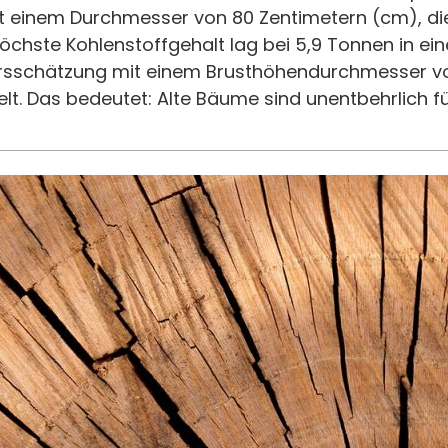
t einem Durchmesser von 80 Zentimetern (cm), di
öchste Kohlenstoffgehalt lag bei 5,9 Tonnen in ei
ersschätzung mit einem Brusthöhendurchmesser v
elt. Das bedeutet: Alte Bäume sind unentbehrlich f