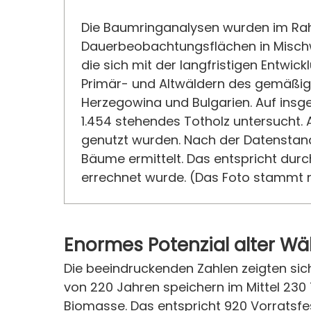
Die Baumringanalysen wurden im Rah
Dauerbeobachtungsflächen in Mischwä
die sich mit der langfristigen Entwi
Primär- und Altwäldern des gemäßigte
Herzegowina und Bulgarien. Auf insg
1.454 stehendes Totholz untersucht
genutzt wurden. Nach der Datenstand
Bäume ermittelt. Das entspricht durc
errechnet wurde. (Das Foto stammt n
Enormes Potenzial alter Wä
Die beeindruckenden Zahlen zeigten sic
von 220 Jahren speichern im Mittel 230
Biomasse. Das entspricht 920 Vorratsfe