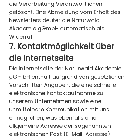
die Verarbeitung Verantwortlichen
gelöscht. Eine Abmeldung vom Erhalt des
Newsletters deutet die Naturwald
Akademie gGmbH automatisch als
Widerruf.
7. Kontaktmöglichkeit über
die Internetseite
Die Internetseite der Naturwald Akademie
gGmbH enthält aufgrund von gesetzlichen
Vorschriften Angaben, die eine schnelle
elektronische Kontaktaufnahme zu
unserem Unternehmen sowie eine
unmittelbare Kommunikation mit uns
ermöglichen, was ebenfalls eine
allgemeine Adresse der sogenannten
elektronischen Post (E-Mail-Adresse)