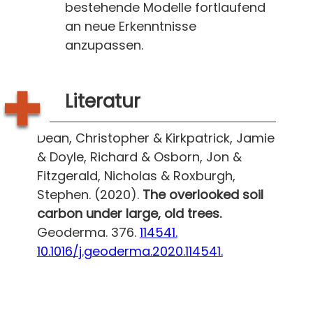
bestehende Modelle fortlaufend
an neue Erkenntnisse
anzupassen.
Literatur
Dean, Christopher & Kirkpatrick, Jamie
& Doyle, Richard & Osborn, Jon &
Fitzgerald, Nicholas & Roxburgh,
Stephen. (2020).
The overlooked soil
carbon under large, old trees.
Geoderma. 376.
114541.
10.1016/j.geoderma.2020.114541.