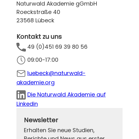
Naturwald Akademie gGmbH
Roeckstraße 40
23568 Lübeck
Kontakt zu uns
49 (0)451 69 39 80 56
09:00-17:00
luebeck@naturwald-
akademie.org
Die Naturwald Akademie auf
Linkedin
Newsletter
Erhalten Sie neue Studien,
Berichte und News aus erster