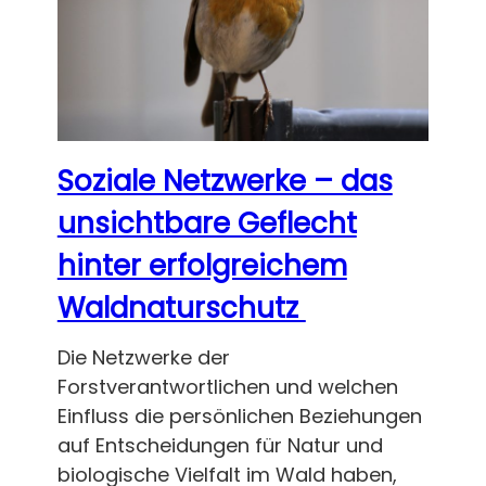
Soziale Netzwerke – das
unsichtbare Geflecht
hinter erfolgreichem
Waldnaturschutz
Die Netzwerke der
Forstverantwortlichen und welchen
Einfluss die persönlichen Beziehungen
auf Entscheidungen für Natur und
biologische Vielfalt im Wald haben,