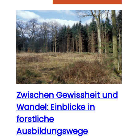
Zwischen Gewissheit und
Wandel: Einblicke in
forstliche
Ausbildungswege