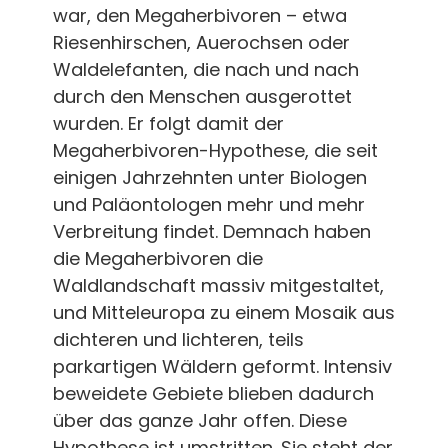
war, den Megaherbivoren – etwa
Riesenhirschen, Auerochsen oder
Waldelefanten, die nach und nach
durch den Menschen ausgerottet
wurden. Er folgt damit der
Megaherbivoren-Hypothese, die seit
einigen Jahrzehnten unter Biologen
und Paläontologen mehr und mehr
Verbreitung findet. Demnach haben
die Megaherbivoren die
Waldlandschaft massiv mitgestaltet,
und Mitteleuropa zu einem Mosaik aus
dichteren und lichteren, teils
parkartigen Wäldern geformt. Intensiv
beweidete Gebiete blieben dadurch
über das ganze Jahr offen. Diese
Hypothese ist umstritten. Sie steht der