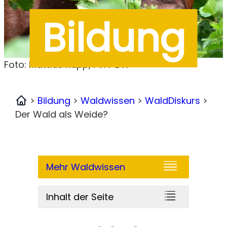
Bildung
Foto: Mattias Rupp, FVA-BW
>
Bildung
>
Waldwissen
>
WaldDiskurs
>
Home
Der Wald als Weide?
Mehr Waldwissen
Inhalt der Seite