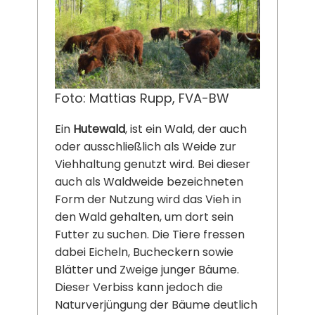
Foto: Mattias Rupp, FVA-BW
Ein
Hutewald
, ist ein Wald, der auch
oder ausschließlich als Weide zur
Viehhaltung genutzt wird. Bei dieser
auch als Waldweide bezeichneten
Form der Nutzung wird das Vieh in
den Wald gehalten, um dort sein
Futter zu suchen. Die Tiere fressen
dabei Eicheln, Bucheckern sowie
Blätter und Zweige junger Bäume.
Dieser Verbiss kann jedoch die
Naturverjüngung der Bäume deutlich