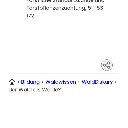
Forstliche Standortskunde und
Forstpflanzenzüchtung, 51, 153 –
172.
>
Bildung
>
Waldwissen
>
WaldDiskurs
>
Home
Der Wald als Weide?