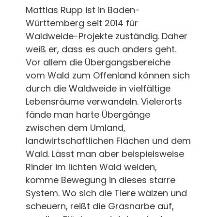
Mattias Rupp ist in Baden-
Württemberg seit 2014 für
Waldweide-Projekte zuständig. Daher
weiß er, dass es auch anders geht.
Vor allem die Übergangsbereiche
vom Wald zum Offenland können sich
durch die Waldweide in vielfältige
Lebensräume verwandeln. Vielerorts
fände man harte Übergänge
zwischen dem Umland,
landwirtschaftlichen Flächen und dem
Wald. Lässt man aber beispielsweise
Rinder im lichten Wald weiden,
komme Bewegung in dieses starre
System. Wo sich die Tiere wälzen und
scheuern, reißt die Grasnarbe auf,