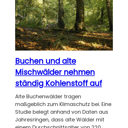
Buchen und alte
Mischwälder nehmen
ständig Kohlenstoff auf
Alte Buchenwälder tragen
maßgeblich zum Klimaschutz bei. Eine
Studie belegt anhand von Daten aus
Jahresringen, dass alte Wälder mit
einem Durchschnittsalter von 220