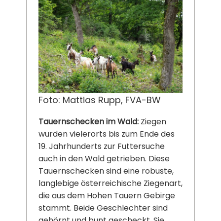
Foto: Mattias Rupp, FVA-BW
Tauernschecken im Wald:
Ziegen
wurden vielerorts bis zum Ende des
19. Jahrhunderts zur Futtersuche
auch in den Wald getrieben. Diese
Tauernschecken sind eine robuste,
langlebige österreichische Ziegenart,
die aus dem Hohen Tauern Gebirge
stammt. Beide Geschlechter sind
gehörnt und bunt gescheckt. Sie