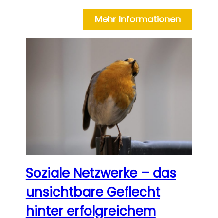
Mehr Informationen
Soziale Netzwerke – das
unsichtbare Geflecht
hinter erfolgreichem