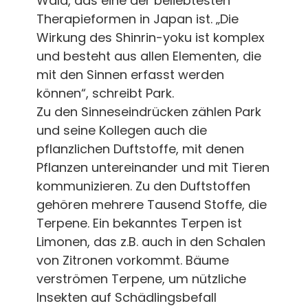
Wald, das eine der beliebtesten
Therapieformen in Japan ist. „Die
Wirkung des Shinrin-yoku ist komplex
und besteht aus allen Elementen, die
mit den Sinnen erfasst werden
können“, schreibt Park.
Zu den Sinneseindrücken zählen Park
und seine Kollegen auch die
pflanzlichen Duftstoffe, mit denen
Pflanzen untereinander und mit Tieren
kommunizieren. Zu den Duftstoffen
gehören mehrere Tausend Stoffe, die
Terpene. Ein bekanntes Terpen ist
Limonen, das z.B. auch in den Schalen
von Zitronen vorkommt. Bäume
verströmen Terpene, um nützliche
Insekten auf Schädlingsbefall