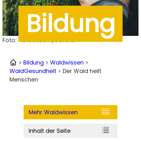
Bildung
Foto: -iStock.com/borche
>
Bildung
>
Waldwissen
>
Home
WaldGesundheit
>
Der Wald heilt
Menschen
Mehr Waldwissen
Inhalt der Seite