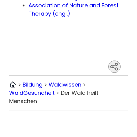
Association of Nature and Forest
Therapy (engl.)
>
Bildung
>
Waldwissen
>
Home
WaldGesundheit
>
Der Wald heilt
Menschen