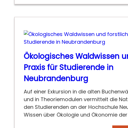
Ökologisches Waldwissen un
Praxis für Studierende in
Neubrandenburg
Auf einer Exkursion in die alten Buchenwä
und in Theoriemodulen vermittelt die N
den Studierenden an der Hochschule N
Wissen über Ökologie und Ökonomie der