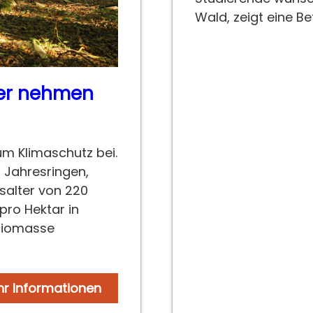
Wald, zeigt eine 
der nehmen
m Klimaschutz bei.
 Jahresringen,
salter von 220
pro Hektar in
Biomasse
r Informationen