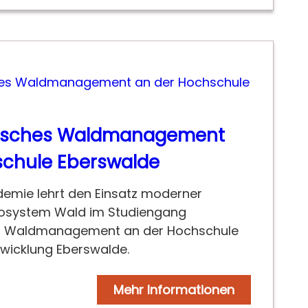
gisches Waldmanagement
schule Eberswalde
demie lehrt den Einsatz moderner
kosystem Wald im Studiengang
es Waldmanagement an der Hochschule
twicklung Eberswalde.
Mehr Informationen