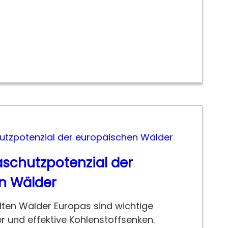
schutzpotenzial der
n Wälder
lten Wälder Europas sind wichtige
r und effektive Kohlenstoffsenken.