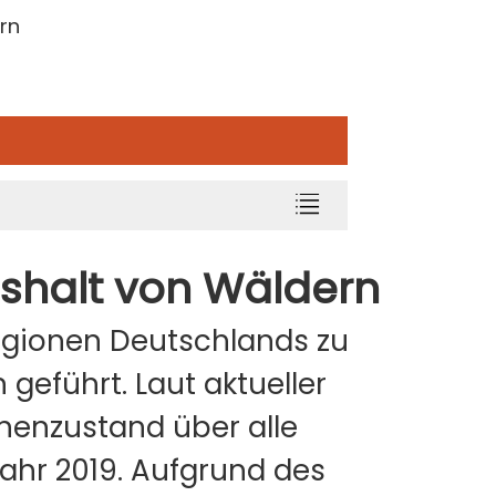
rn
ushalt von Wäldern
Regionen Deutschlands zu
geführt. Laut aktueller
enzustand über alle
ahr 2019. Aufgrund des