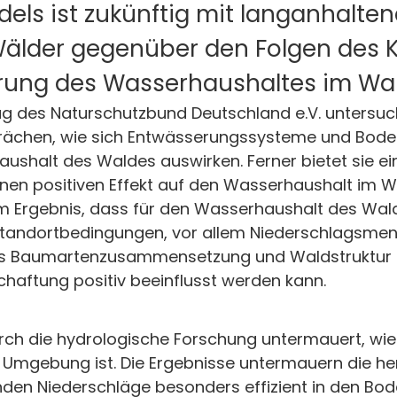
els ist zukünftig mit langanhalte
 Wälder gegenüber den Folgen des
rung des Wasserhaushaltes im Wal
trag des Naturschutzbund Deutschland e.V. untersu
prächen, wie sich Entwässerungssysteme und Bod
alt des Waldes auswirken. Ferner bietet sie ein
nen positiven Effekt auf den Wasserhaushalt im 
 Ergebnis, dass für den Wasserhaushalt des Wald
tandortbedingungen, vor allem Niederschlagsme
dass Baumartenzusammensetzung und Waldstruktur 
haftung positiv beeinflusst werden kann.
urch die hydrologische Forschung untermauert, wi
Umgebung ist. Die Ergebnisse untermauern die he
en Niederschläge besonders effizient in den Bode