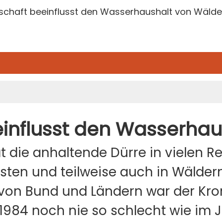
tschaft beeinflusst den Wasserhaushalt von Wälde
einflusst den Wasserha
t die anhaltende Dürre in vielen 
ten und teilweise auch in Wäldern 
on Bund und Ländern war der Kron
1984 noch nie so schlecht wie im J