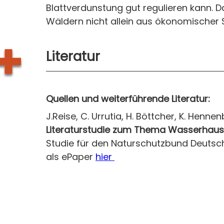
Blattverdunstung gut regulieren kann. D
Wäldern nicht allein aus ökonomischer S
Literatur
Quellen und weiterführende Literatur:
J.Reise, C. Urrutia, H. Böttcher, K. Henne
Literaturstudie zum Thema Wasserhaush
Studie für den Naturschutzbund Deutschla
als ePaper
hier