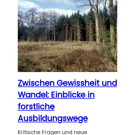
Zwischen Gewissheit und
Wandel: Einblicke in
forstliche
Ausbildungswege
Kritische Fragen und neue