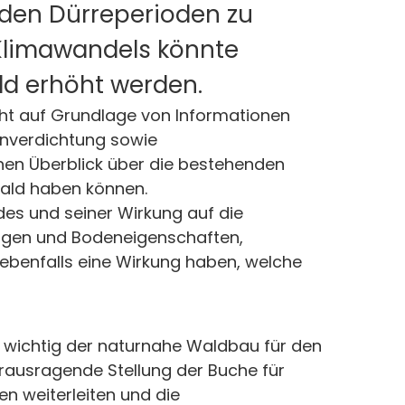
nden Dürreperioden zu
 Klimawandels könnte
d erhöht werden.
cht auf Grundlage von Informationen
enverdichtung sowie
en Überblick über die bestehenden
Wald haben können.
es und seiner Wirkung auf die
ngen und Bodeneigenschaften,
ebenfalls eine Wirkung haben, welche
e wichtig der naturnahe Waldbau für den
rausragende Stellung der Buche für
n weiterleiten und die