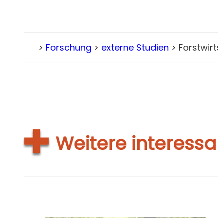
>
Forschung
>
externe Studien
>
Forstwir
Home
Weitere interessa