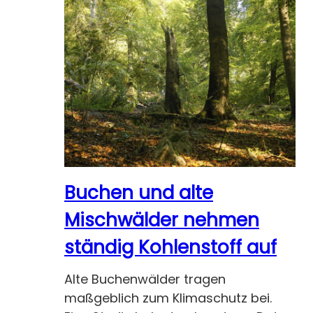
Buchen und alte
Mischwälder nehmen
ständig Kohlenstoff auf
Alte Buchenwälder tragen
maßgeblich zum Klimaschutz bei.