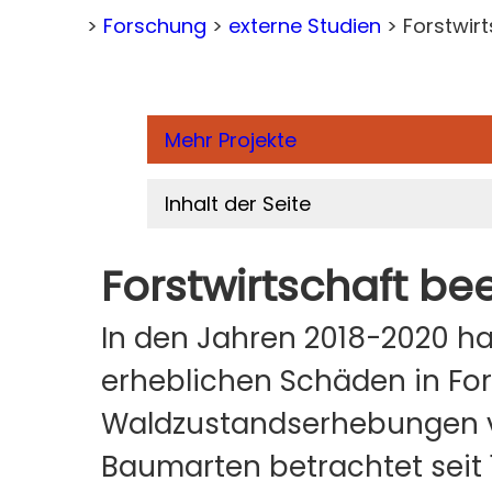
>
Forschung
>
externe Studien
>
Forstwir
Home
Mehr Projekte
Inhalt der Seite
Forstwirtschaft be
In den Jahren 2018-2020 ha
erheblichen Schäden in Fors
Waldzustandserhebungen v
Baumarten betrachtet seit 