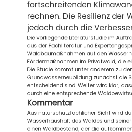
fortschreitenden Klimawand
rechnen. Die Resilienz der
jedoch durch die Verbesse
Die vorliegende Literaturstudie im Auf
aus der Fachliteratur und Expertenges
Waldbaumaßnahmen auf den Wasserhaush
Fördermaßnahmen im Privatwald, die ei
Die Studie kommt unter anderem zu dem
Grundwasserneubildung zunächst die S
entscheidend sind. Weiter wird klar, 
durch eine entsprechende Waldbewirtsc
Kommentar
Aus naturschutzfachlicher Sicht wird d
Wasserhaushalt des Waldes und seiner 
einen Waldbestand, der die aufkommend