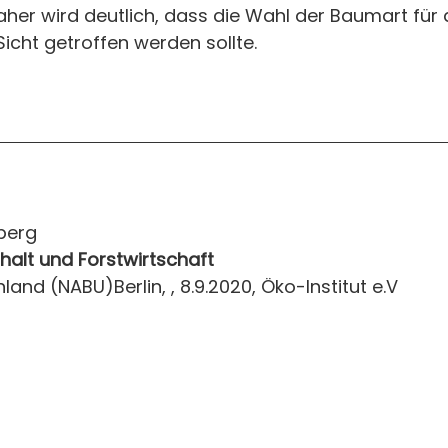
aher wird deutlich, dass die Wahl der Baumart für
icht getroffen werden sollte.
nberg
alt und Forstwirtschaft
nd (NABU)Berlin, , 8.9.2020, Öko-Institut e.V