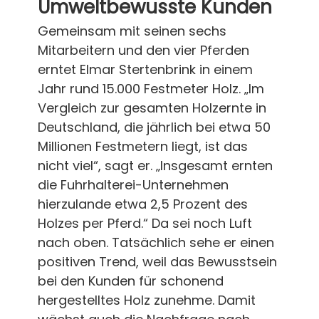
Umweltbewusste Kunden
Gemeinsam mit seinen sechs
Mitarbeitern und den vier Pferden
erntet Elmar Stertenbrink in einem
Jahr rund 15.000 Festmeter Holz. „Im
Vergleich zur gesamten Holzernte in
Deutschland, die jährlich bei etwa 50
Millionen Festmetern liegt, ist das
nicht viel“, sagt er. „Insgesamt ernten
die Fuhrhalterei-Unternehmen
hierzulande etwa 2,5 Prozent des
Holzes per Pferd.“ Da sei noch Luft
nach oben. Tatsächlich sehe er einen
positiven Trend, weil das Bewusstsein
bei den Kunden für schonend
hergestelltes Holz zunehme. Damit