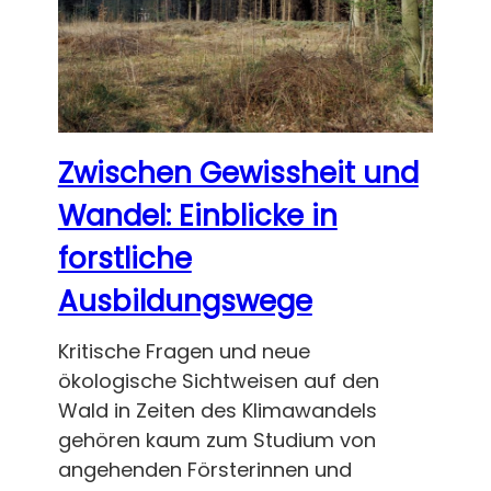
Zwischen Gewissheit und
Wandel: Einblicke in
forstliche
Ausbildungswege
Kritische Fragen und neue
ökologische Sichtweisen auf den
Wald in Zeiten des Klimawandels
gehören kaum zum Studium von
angehenden Försterinnen und