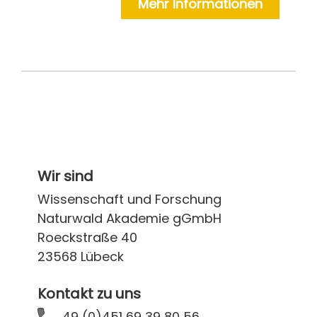
Mehr Informationen
Wir sind
Wissenschaft und Forschung
Naturwald Akademie gGmbH
Roeckstraße 40
23568 Lübeck
Kontakt zu uns
49 (0)451 69 39 80 56