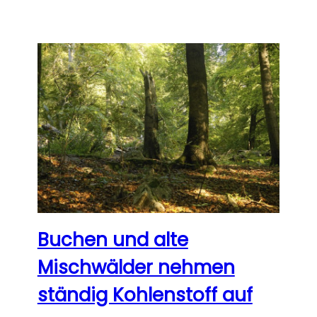
Buchen und alte
Mischwälder nehmen
ständig Kohlenstoff auf