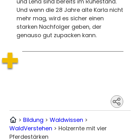
und Lena sind bereits im Ruhestand.
Und wenn die 28 Jahre alte Karla nicht
mehr mag, wird es sicher einen
starken Nachfolger geben, der
genauso gut zupacken kann.
>
Bildung
>
Waldwissen
>
Home
WaldVerstehen
>
Holzernte mit vier
Pferdestärken