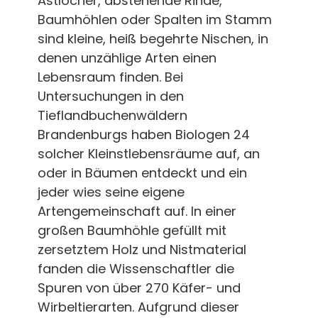
Astlöcher, abstehende Rinde,
Baumhöhlen oder Spalten im Stamm
sind kleine, heiß begehrte Nischen, in
denen unzählige Arten einen
Lebensraum finden. Bei
Untersuchungen in den
Tieflandbuchenwäldern
Brandenburgs haben Biologen 24
solcher Kleinstlebensräume auf, an
oder in Bäumen entdeckt und ein
jeder wies seine eigene
Artengemeinschaft auf. In einer
großen Baumhöhle gefüllt mit
zersetztem Holz und Nistmaterial
fanden die Wissenschaftler die
Spuren von über 270 Käfer- und
Wirbeltierarten. Aufgrund dieser