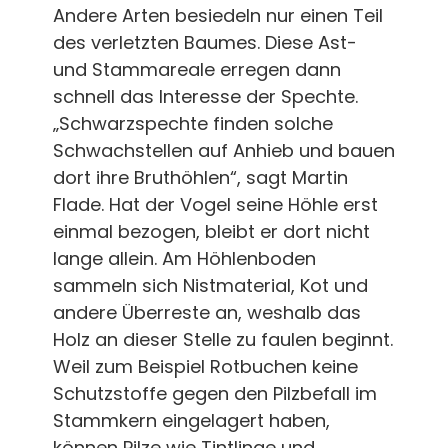
Andere Arten besiedeln nur einen Teil
des verletzten Baumes. Diese Ast-
und Stammareale erregen dann
schnell das Interesse der Spechte.
„Schwarzspechte finden solche
Schwachstellen auf Anhieb und bauen
dort ihre Bruthöhlen“, sagt Martin
Flade. Hat der Vogel seine Höhle erst
einmal bezogen, bleibt er dort nicht
lange allein. Am Höhlenboden
sammeln sich Nistmaterial, Kot und
andere Überreste an, weshalb das
Holz an dieser Stelle zu faulen beginnt.
Weil zum Beispiel Rotbuchen keine
Schutzstoffe gegen den Pilzbefall im
Stammkern eingelagert haben,
können Pilze wie Tintlinge und