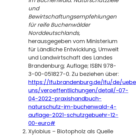
im Buchenwald. Naturschutzziele
und
Bewirtschaftungsempfehlungen
für reife Buchenwälder
Norddeutschlands,
herausgegeben vom Ministerium
für Ländliche Entwicklung, Umwelt
und Landwirtschaft des Landes
Brandenburg; Auflage; ISBN 978-
3-00-051827-0. Zu beziehen über:
https://lfu.brandenburg.de/lfu/de/uebe
uns/veroeffentlichungen/detail/~07-
04-2022-praxishandbuch-
naturschutz-im-buchenwald-4-
auflage-2021-schutzgebuehr-12-
00-euro#
Xylobius – Biotopholz als Quelle