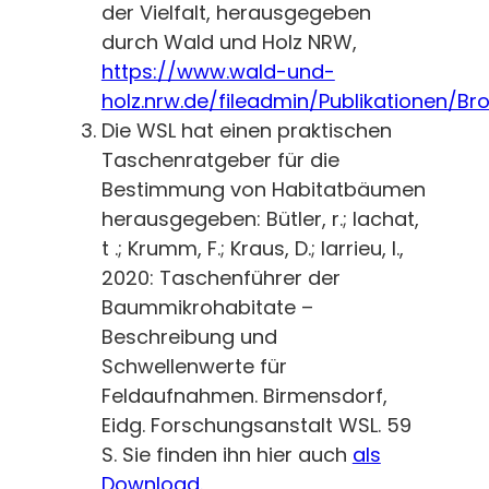
der Vielfalt, herausgegeben
durch Wald und Holz NRW,
https://www.wald-und-
holz.nrw.de/fileadmin/Publikationen/
Die WSL hat einen praktischen
Taschenratgeber für die
Bestimmung von Habitatbäumen
herausgegeben: Bütler, r.; lachat,
t .; Krumm, F.; Kraus, D.; larrieu, l.,
2020: Taschenführer der
Baummikrohabitate –
Beschreibung und
Schwellenwerte für
Feldaufnahmen. Birmensdorf,
Eidg. Forschungsanstalt WSL. 59
S. Sie finden ihn hier auch
als
Download.