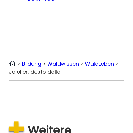
>
Bildung
>
Waldwissen
>
WaldLeben
>
Home
Je oller, desto doller
Weitere