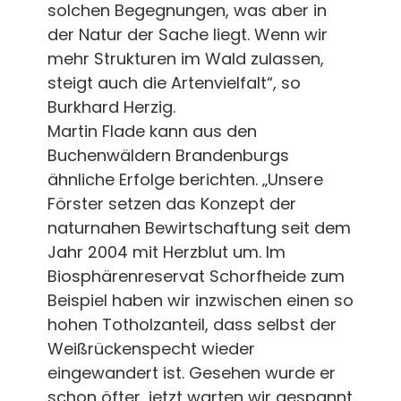
solchen Begegnungen, was aber in
der Natur der Sache liegt. Wenn wir
mehr Strukturen im Wald zulassen,
steigt auch die Artenvielfalt“, so
Burkhard Herzig.
Martin Flade kann aus den
Buchenwäldern Brandenburgs
ähnliche Erfolge berichten. „Unsere
Förster setzen das Konzept der
naturnahen Bewirtschaftung seit dem
Jahr 2004 mit Herzblut um. Im
Biosphärenreservat Schorfheide zum
Beispiel haben wir inzwischen einen so
hohen Totholzanteil, dass selbst der
Weißrückenspecht wieder
eingewandert ist. Gesehen wurde er
schon öfter, jetzt warten wir gespannt