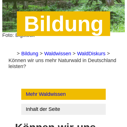
Bildung
Foto: Bigstock
Home
>
Bildung
>
Waldwissen
>
WaldDiskurs
>
Können wir uns mehr Naturwald in Deutschland
leisten?
Mehr Waldwissen
Inhalt der Seite