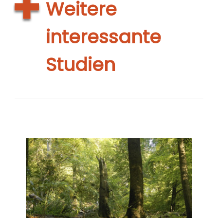
Weitere
interessante
Studien