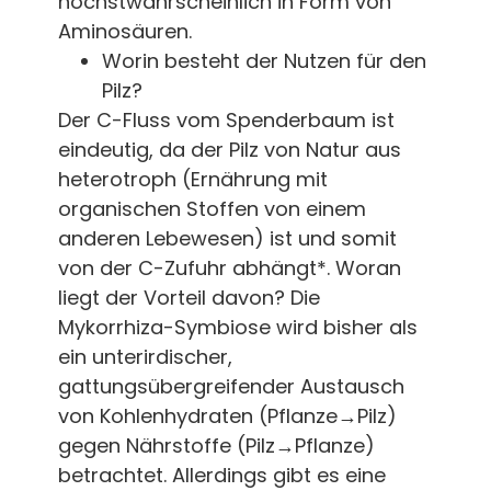
höchstwahrscheinlich in Form von
Aminosäuren.
Worin besteht der Nutzen für den
Pilz?
Der C-Fluss vom Spenderbaum ist
eindeutig, da der Pilz von Natur aus
heterotroph (Ernährung mit
organischen Stoffen von einem
anderen Lebewesen) ist und somit
von der C-Zufuhr abhängt*. Woran
liegt der Vorteil davon? Die
Mykorrhiza-Symbiose wird bisher als
ein unterirdischer,
gattungsübergreifender Austausch
von Kohlenhydraten (Pflanze→Pilz)
gegen Nährstoffe (Pilz→Pflanze)
betrachtet. Allerdings gibt es eine