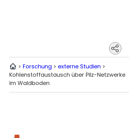
>
Forschung
>
externe Studien
>
Home
Kohlenstoffaustausch über Pilz-Netzwerke
im Waldboden