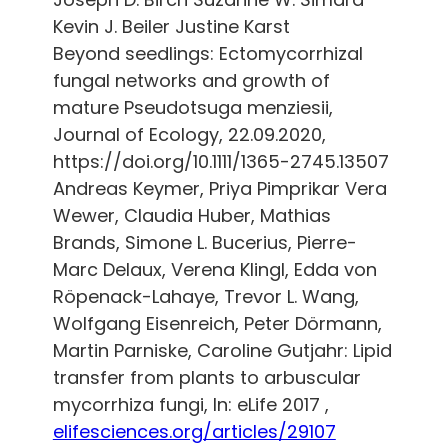
Kevin J. Beiler Justine Karst
Beyond seedlings: Ectomycorrhizal
fungal networks and growth of
mature Pseudotsuga menziesii,
Journal of Ecology, 22.09.2020,
https://doi.org/10.1111/1365-2745.13507
Andreas Keymer, Priya Pimprikar Vera
Wewer, Claudia Huber, Mathias
Brands, Simone L. Bucerius, Pierre-
Marc Delaux, Verena Klingl, Edda von
Röpenack-Lahaye, Trevor L. Wang,
Wolfgang Eisenreich, Peter Dörmann,
Martin Parniske, Caroline Gutjahr: Lipid
transfer from plants to arbuscular
mycorrhiza fungi, In: eLife 2017 ,
elifesciences.org/articles/29107