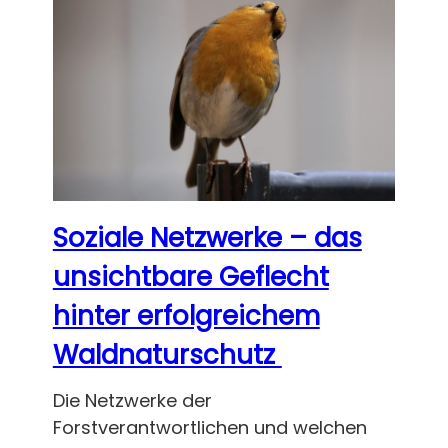
Soziale Netzwerke – das
unsichtbare Geflecht
hinter erfolgreichem
Waldnaturschutz
Die Netzwerke der
Forstverantwortlichen und welchen