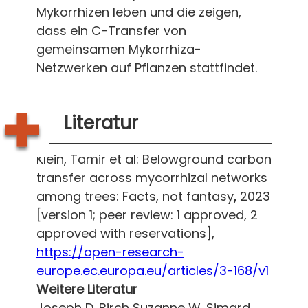
Mykorrhizen leben und die zeigen,
dass ein C-Transfer von
gemeinsamen Mykorrhiza-
Netzwerken auf Pflanzen stattfindet.
Literatur
Klein, Tamir et al: Belowground carbon
transfer across mycorrhizal networks
among trees: Facts, not fantasy
,
2023
[version 1; peer review: 1 approved, 2
approved with reservations],
https://open-research-
europe.ec.europa.eu/articles/3-168/v1
Weitere Literatur
Joseph D. Birch Suzanne W. Simard