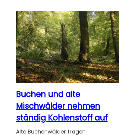
Buchen und alte
Mischwälder nehmen
ständig Kohlenstoff auf
Alte Buchenwälder tragen