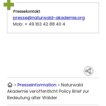
Pressekontakt
presse@naturwald-akademie.org
Mob: + 49 163 42 88 40 4
>
Presseinformation
>
Naturwald
Home
Akademie veröffentlicht Policy Brief zur
Bedeutung alter Wälder