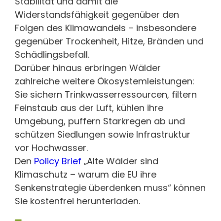
Stabilität und damit die
Widerstandsfähigkeit gegenüber den
Folgen des Klimawandels – insbesondere
gegenüber Trockenheit, Hitze, Bränden und
Schädlingsbefall.
Darüber hinaus erbringen Wälder
zahlreiche weitere Ökosystemleistungen:
Sie sichern Trinkwasserressourcen, filtern
Feinstaub aus der Luft, kühlen ihre
Umgebung, puffern Starkregen ab und
schützen Siedlungen sowie Infrastruktur
vor Hochwasser.
Den
Policy Brief
„Alte Wälder sind
Klimaschutz – warum die EU ihre
Senkenstrategie überdenken muss“ können
Sie kostenfrei herunterladen.