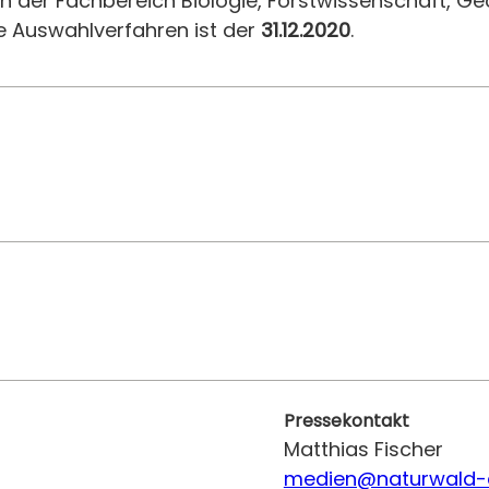
 der Fachbereich Biologie, Forstwissenschaft, Ge
le Auswahlverfahren ist der
31.12.2020
.
Pressekontakt
Matthias Fischer
medien@naturwald-