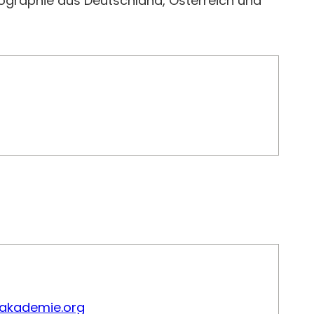
ographie aus Deutschland, Österreich und
akademie.org