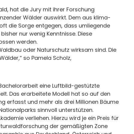
d, hat die Jury mit ihrer Forschung
nzender Wälder auswirkt. Dem aus klima-
oft die Sorge entgegen, dass umliegende
bisher nur wenig Kenntnisse. Diese
lossen werden.
Waldbau oder Naturschutz wirksam sind. Die
 Wälder,“ so Pamela Scholz,
Bachelorarbeit eine Luftbild-gestützte
lt. Das erarbeitete Modell hat so auf den
 erfasst und mehr als drei Millionen Bäume
Nationalparks sinnvoll unterstützen.
demie verliehen. Hierzu wird je ein Preis für
Naturwaldforschung der gemäßigten Zone