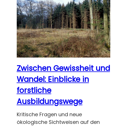
Zwischen Gewissheit und
Wandel: Einblicke in
forstliche
Ausbildungswege
Kritische Fragen und neue
ökologische Sichtweisen auf den