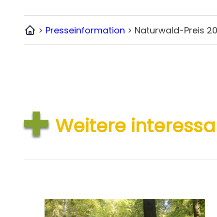
>
Presseinformation
>
Naturwald-Preis 2
Home
Weitere interes