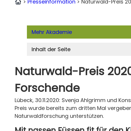
>
Presseinformation
>
Naturwald-Preis 2
Home
Mehr Akademie
Inhalt der Seite
Naturwald-Preis 202
Forschende
Lübeck, 30.11.2020: Svenja Ahlgrimm und Ko
Preis wurde bereits zum dritten Mal vergeb
Naturwaldforschung unterstützen.
Mit nassen Füssen fit für den