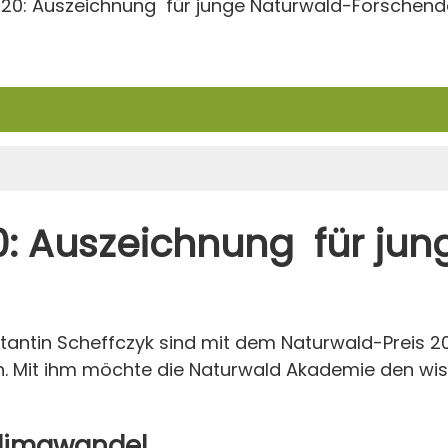
020: Auszeichnung für junge Naturwald-Forschend
0: Auszeichnung für ju
nstantin Scheffczyk sind mit dem Naturwald-Preis 
en. Mit ihm möchte die Naturwald Akademie den wi
 Klimawandel