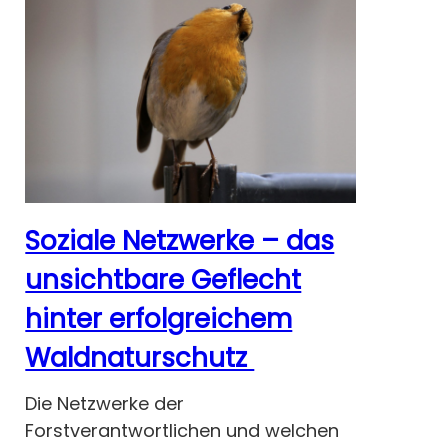
Soziale Netzwerke – das
unsichtbare Geflecht
hinter erfolgreichem
Waldnaturschutz
Die Netzwerke der
Forstverantwortlichen und welchen