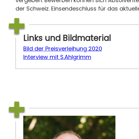
vergeben. Bewerben können sich Absolventen
der Schweiz. Einsendeschluss für das aktuel
Links und Bildmaterial
Bild der Preisverleihung 2020
Interview mit S.Ahlgrimm