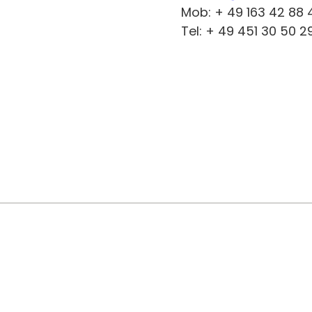
Mob: + 49 163 42 88 
Tel: + 49 451 30 50 2