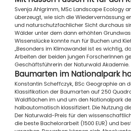
Svenja Ahlgrimm, MSc Landscape Ecology and 
überzeugt, wie sich die Wiedervernässung
und naturschutzfachlicher Sicht durchaus 
Wälder unter dem dann erhöhten Grundwassers
Wissenslücke konnte nun für Buchen und Kie
„Besonders im Klimawandel ist es wichtig, 
Arbeiten der beiden jungen ForscherInnen ge
Geschäftsführerin der Naturwald Akademie.
Baumarten im Nationalpark h
Konstantin Scheffczyk, BSc Geographie an der
Klassifikation der Baumarten auf 250 Quadra
Waldflächen im und um den Nationalpark de
halbautomatisch klassifiziert. Die Nutzung d
Der Naturwald-Preis für den wissenschaftlich
die beste Bachelorarbeit (1500 EUR) und b