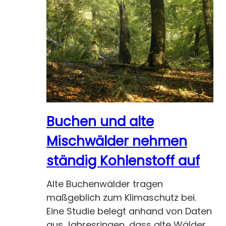
Buchen und alte
Mischwälder nehmen
ständig Kohlenstoff auf
Alte Buchenwälder tragen
maßgeblich zum Klimaschutz bei.
Eine Studie belegt anhand von Daten
aus Jahresringen, dass alte Wälder