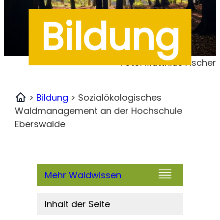
Bildung
Foto: Matthias Fischer
>
Bildung
>
Sozialökologisches
Home
Waldmanagement an der Hochschule
Eberswalde
Mehr Waldwissen
Inhalt der Seite