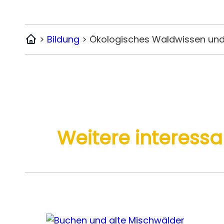
>
Bildung
>
Ökologisches Waldwissen und 
Home
Weitere interes