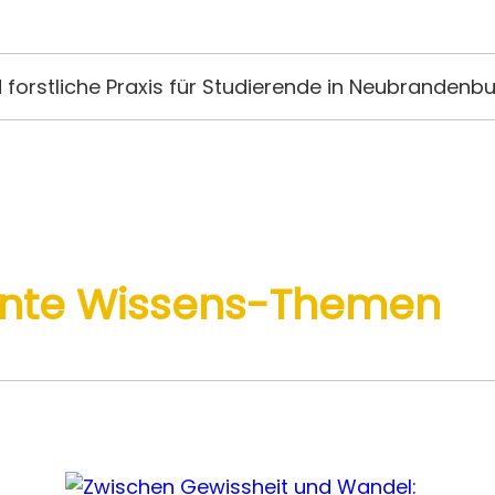
forstliche Praxis für Studierende in Neubrandenb
sante Wissens-Themen