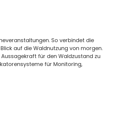
everanstaltungen. So verbindet die
n Blick auf die Waldnutzung von morgen.
re Aussagekraft für den Waldzustand zu
dikatorensysteme für Monitoring,