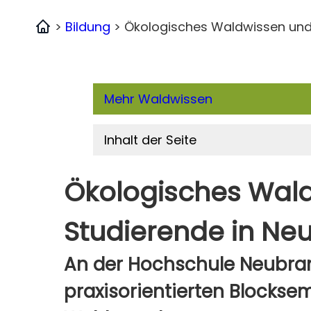
>
Bildung
>
Ökologisches Waldwissen und 
Home
Mehr Waldwissen
Inhalt der Seite
Ökologisches Waldw
Studierende
in Ne
An der Hochschule Neubran
praxisorientierten Blocks