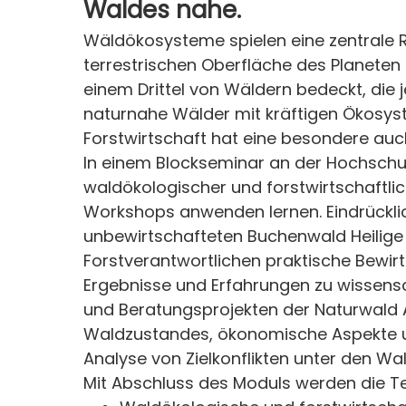
Waldes nahe.
Wäldökosysteme spielen eine zentrale R
terrestrischen Oberfläche des Planeten
einem Drittel von Wäldern bedeckt, die j
naturnahe Wälder mit kräftigen Ökosyste
Forstwirtschaft hat eine besondere au
In einem Blockseminar an der Hochschu
waldökologischer und forstwirtschaftlich
Workshops anwenden lernen. Eindrücklich
unbewirtschafteten Buchenwald Heilige
Forstverantwortlichen praktische Bew
Ergebnisse und Erfahrungen zu wissensc
und Beratungsprojekten der Naturwald A
Waldzustandes, ökonomische Aspekte u
Analyse von Zielkonflikten unter den Wa
Mit Abschluss des Moduls werden die 