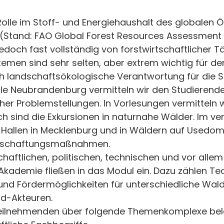
olle im Stoff- und Energiehaushalt des globalen Ö
 (Stand: FAO Global Forest Resources Assessment 
edoch fast vollständig von forstwirtschaftlicher Tä
men sind sehr selten, aber extrem wichtig für den 
ch landschaftsökologische Verantwortung für die
le Neubrandenburg vermitteln wir den Studierend
er Problemstellungen. In Vorlesungen vermitteln wi
 sind die Exkursionen in naturnahe Wälder. Im ver
 Hallen in Mecklenburg und in Wäldern auf Usedom
irtschaftungsmaßnahmen.
haftlichen, politischen, technischen und vor alle
kademie fließen in das Modul ein. Dazu zählen T
nd Fördermöglichkeiten für unterschiedliche Wal
ld-Akteuren.
Teilnehmenden über folgende Themenkomplexe bela