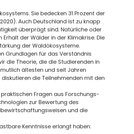
kosystems. Sie bedecken 31 Prozent der
2020). Auch Deutschland ist zu knapp
tigkeit überprägt sind. Natürliche oder
Erhalt der Wälder in der Klimakrise. Die
 Stärkung der Waldökosysteme.
en Grundlagen für das Verständnis
r die Theorie, die die Studierenden in
mutlich ältesten und seit Jahren
 diskutieren die Teilnehmenden mit den
m praktischen Fragen aus Forschungs-
echnologien zur Bewertung des
dbewirtschaftungsweisen und die
stbare Kenntnisse erlangt haben: