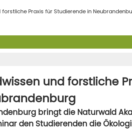
forstliche Praxis für Studierende in Neubrandenb
issen und forstliche Pra
ubrandenburg
denburg bringt die Naturwald Ak
eminar den Studierenden die Ökolo