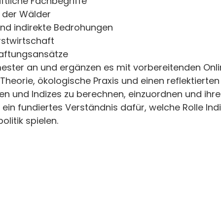
tliche Fachbegriffe
 der Wälder
und indirekte Bedrohungen
stwirtschaft
haftungsansätze
ster an und ergänzen es mit vorbereitenden Onlin
heorie, ökologische Praxis und einen reflektierte
oren und Indizes zu berechnen, einzuordnen und ih
 ein fundiertes Verständnis dafür, welche Rolle In
itik spielen.