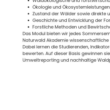
Waldökologische und forstwirtschaf
Ökologie und Ökosystemleistungen
Zustand der Wälder sowie direkte 
Geschichte und Entwicklung der For
Forstliche Methoden und Bewirtsc
Das Modul bieten wir jedes Sommerseme
Naturwald Akademie wissenschaftliche T
Dabei lernen die Studierenden, Indikat
bewerten. Auf dieser Basis gewinnen sie
Umweltreporting und nachhaltige Waldpol