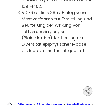
1391–1402.
VDI-Richtlinie 3957 Biologische
Messverfahren zur Ermittlung und
Beurteilung der Wirkung von
Luftverunreinigungen
(Bioindikation). Kartierung der
Diversität epiphytischer Moose
als Indikatoren für Luftqualität.​
>
Bildung
>
Waldwissen
>
WaldLeben
>