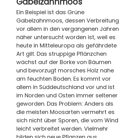
Gabelzahnmoos​
Ein Beispiel ist das Grüne
Gabelzahnmoos, dessen Verbreitung
vor allem in den vergangenen Jahren
näher untersucht worden ist, weil es
heute in Mitteleuropa als gefährdete
Art gilt. Das struppige Pflänzchen
wächst auf der Borke von Bäumen
und bevorzugt morsches Holz nahe
am feuchten Boden. Es kommt vor
allem in Süddeutschland vor und ist
im Norden und Osten immer seltener
geworden. Das Problem: Anders als
die meisten Moosarten vermehrt es
sich nicht über Sporen, die vom Wind
leicht verbreitet werden. Vielmehr
bilden sich neue Pflanzen aus