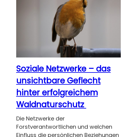
Soziale Netzwerke – das
unsichtbare Geflecht
hinter erfolgreichem
Waldnaturschutz
Die Netzwerke der
Forstverantwortlichen und welchen
Einfluss die persönlichen Beziehungen