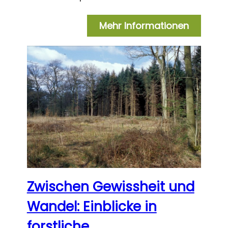
Mehr Informationen
Zwischen Gewissheit und
Wandel: Einblicke in
forstliche