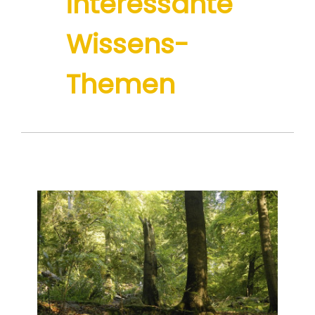
interessante
Wissens-
Themen