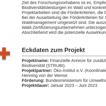
Ziel des Forschungsvorhabens ist es, Empfeh
Biodiversitätsleistungen im Wald und konkr
Projektarbeiten sind die Förderkriterien, die 
Bei der Ausarbeitung der Förderkriterien für
Waldmanagement
umgesetzt sind. Die ausz
Wald-Zertifizierungsunternehmen unterzogen
Abschließend wird die potenzielle Auswirkung
Eckdaten zum Projekt
Projektname:
Finanzielle Anreize für zusät
Biodiversität (STRUBI).
Projektpartner:
Öko-Institut e.V. (Koordinat
Henning von der Wense
Förderung:
Bundesministerium für Umweltsc
Projektdauer:
Januar 2023 – Juni 2023