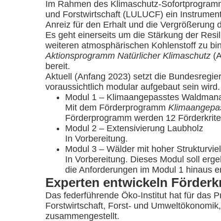
Im Rahmen des Klimaschutz-Sofortprogramm
und Forstwirtschaft (LULUCF) ein Instrumen
Anreiz für den Erhalt und die Vergrößerung 
Es geht einerseits um die Stärkung der Resi
weiteren atmosphärischen Kohlenstoff zu bi
Aktionsprogramm Natürlicher Klimaschutz
(A
bereit.
Aktuell (Anfang 2023) setzt die Bundesregie
voraussichtlich modular aufgebaut sein wird.
Modul 1 – Klimaangepasstes Waldman
Mit dem Förderprogramm
Klimaangepa
Förderprogramm werden 12 Förderkrit
Modul 2 – Extensivierung Laubholz
In Vorbereitung.
Modul 3 – Wälder mit hoher Strukturviel
In Vorbereitung. Dieses Modul soll erge
die Anforderungen im Modul 1 hinaus er
Experten entwickeln Förderkr
Das federführende Öko-Institut hat für das
Forstwirtschaft, Forst- und Umweltökonomik,
zusammengestellt.