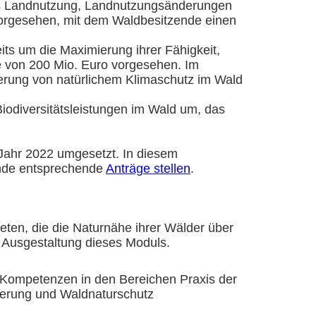
rs Landnutzung, Landnutzungsänderungen
vorgesehen, mit dem Waldbesitzende einen
its um die Maximierung ihrer Fähigkeit,
he von 200 Mio. Euro vorgesehen. Im
derung von natürlichem Klimaschutz im Wald
Biodiversitätsleistungen im Wald um, das
Jahr 2022 umgesetzt. In diesem
ende entsprechende
Anträge stellen
.
ieten, die die Naturnähe ihrer Wälder über
e Ausgestaltung dieses Moduls.
n Kompetenzen in den Bereichen Praxis der
lierung und Waldnaturschutz