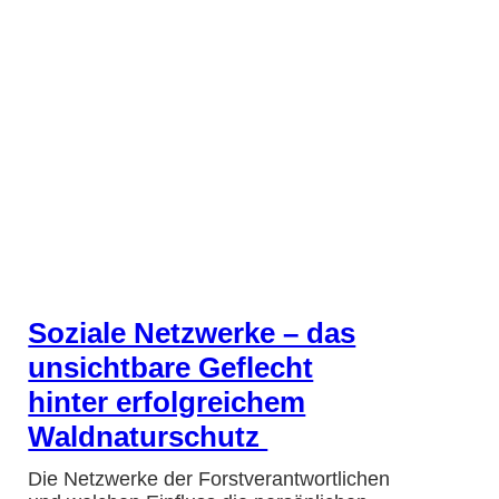
Soziale Netzwerke – das
unsichtbare Geflecht
hinter erfolgreichem
Waldnaturschutz
Die Netzwerke der Forstverantwortlichen