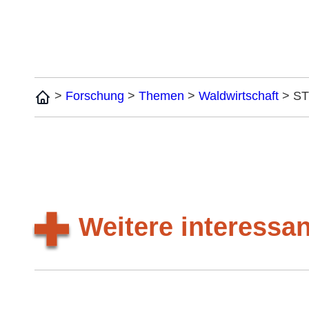
Home
>
Forschung
>
Themen
>
Waldwirtschaft
>
ST
Weitere interess