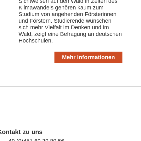
Sichtweisen auf den Wald in Zeiten des
Klimawandels gehören kaum zum
Studium von angehenden Försterinnen
und Förstern. Studierende wünschen
sich mehr Vielfalt im Denken und im
Wald, zeigt eine Befragung an deutschen
Hochschulen.
Mehr Informationen
Kontakt zu uns
49 (0)451 69 39 80 56