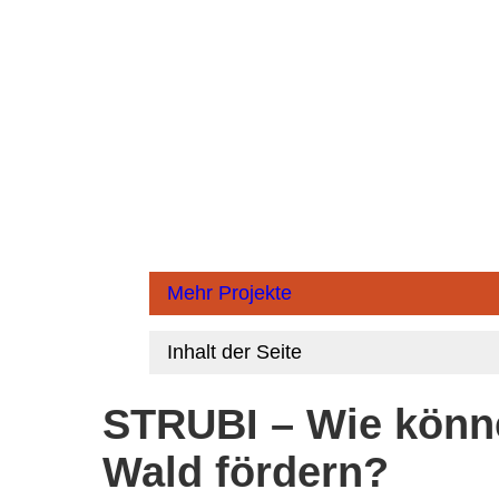
Zum
Inhalt
springen
Mehr Projekte
Inhalt der Seite
STRUBI – Wie könne
Wald fördern?