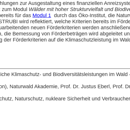
lungen zur Ausgestaltung eines finanziellen Anreizsyst
et zum Modul
Wälder mit hoher Strukturvielfalt und Biodiv
bereits für das
Modul 1
durch das Öko-Institut, die Natu
 STRUBI wird reflektiert, welche Kriterien bereits im Fö
uarbeitenden neuen Förderkriterien werden anschließen
, die Bemessung von Förderbeträgen wird abgeleitet un
 der Förderkriterien auf die Klimaschutzleistung im Wal
zliche Klimaschutz- und Biodiversitätsleistungen im Wald 
ion), Naturwald Akademie, Prof. Dr. Justus Eberl, Prof. D
hutz, Naturschutz, nukleare Sicherheit und Verbrauch