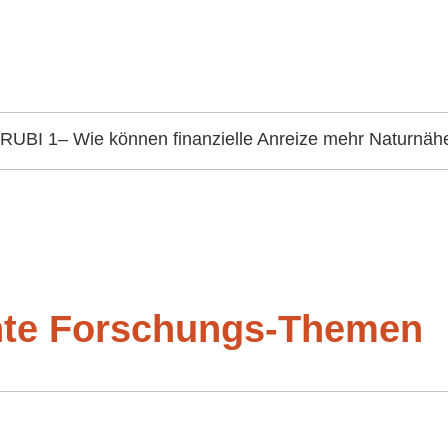
RUBI 1– Wie können finanzielle Anreize mehr Naturnäh
ante Forschungs-Themen