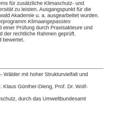
ems für zusätzliche Klimaschutz- und
ersität
zu leisten. Ausgangspunkt für die
rwald Akademie u. a. ausgearbeitet wurden.
rderprogramm
Klimaangepasstes
d einer Prüfung durch Praxisakteure und
d der rechtliche Rahmen geprüft.
d bewertet.
– Wälder mit hoher Strukturvielfalt und
r. Klaus Günther-Dieng, Prof. Dr. Wolf-
erschutz, durch das Umweltbundesamt