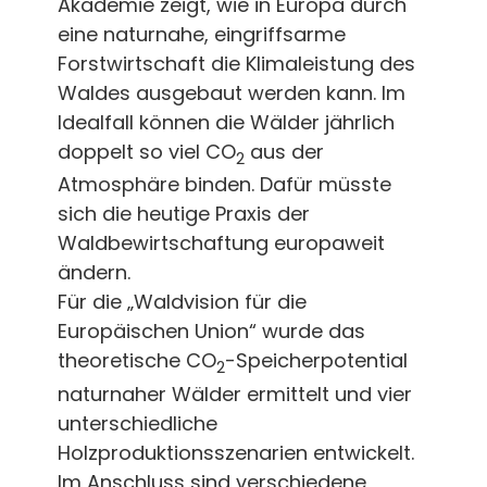
Akademie zeigt, wie in Europa durch
eine naturnahe, eingriffsarme
Forstwirtschaft die Klimaleistung des
Waldes ausgebaut werden kann. Im
Idealfall können die Wälder jährlich
doppelt so viel CO
aus der
2
Atmosphäre binden. Dafür müsste
sich die heutige Praxis der
Waldbewirtschaftung europaweit
ändern.
Für die „Waldvision für die
Europäischen Union“ wurde das
theoretische CO
-Speicherpotential
2
naturnaher Wälder ermittelt und vier
unterschiedliche
Holzproduktionsszenarien entwickelt.
Im Anschluss sind verschiedene