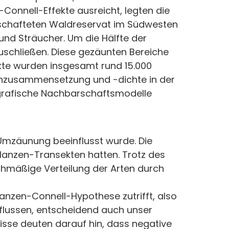
Connell-Effekte ausreicht, legten die
tschafteten Waldreservat im Südwesten
d Sträucher. Um die Hälfte der
uschließen. Diese gezäunten Bereiche
ekte wurden insgesamt rund 15.000
zenzusammensetzung und -dichte in der
rafische Nachbarschaftsmodelle
Umzäunung beeinflusst wurde. Die
lanzen-Transekten hatten. Trotz des
ichmäßige Verteilung der Arten durch
anzen-Connell-Hypothese zutrifft, also
nflussen, entscheidend auch unser
isse deuten darauf hin, dass negative