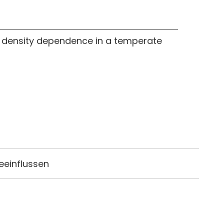
e density dependence in a temperate
eeinflussen