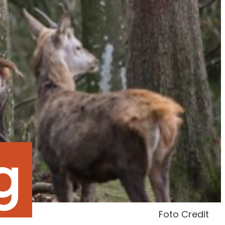
g
Foto Credit