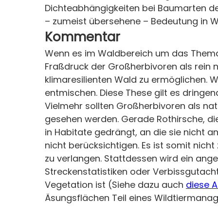
Dichteabhängigkeiten bei Baumarten d
– zumeist übersehene – Bedeutung in 
Kommentar
Wenn es im Waldbereich um das Thema Wi
Fraßdruck der Großherbivoren als rein 
klimaresilienten Wald zu ermöglichen. W
entmischen. Diese These gilt es dringe
Vielmehr sollten Großherbivoren als nat
gesehen werden. Gerade Rothirsche, die
in Habitate gedrängt, an die sie nicht
nicht berücksichtigen. Es ist somit nic
zu verlangen. Stattdessen wird ein ang
Streckenstatistiken oder Verbissgutach
Vegetation ist (Siehe dazu auch
diese 
Äsungsflächen Teil eines Wildtiermana