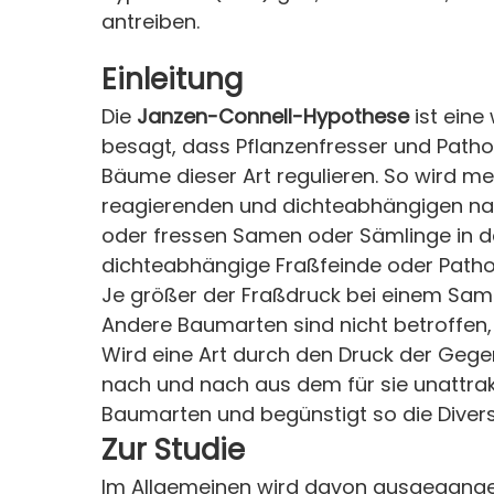
antreiben.
Einleitung
Die
Janzen-Connell-Hypothese
ist eine
besagt, dass Pflanzenfresser und Pat
Bäume dieser Art regulieren. So wird m
reagierenden und dichteabhängigen natü
oder fressen Samen oder Sämlinge in 
dichteabhängige Fraßfeinde oder Path
Je größer der Fraßdruck bei einem Sam
Andere Baumarten sind nicht betroffen,
Wird eine Art durch den Druck der Gegen
nach und nach aus dem für sie unattrak
Baumarten und begünstigt so die Divers
Zur Studie
Im Allgemeinen wird davon ausgegangen,