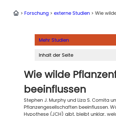
>
Forschung
>
externe Studien
>
Wie wild
Home
Mehr Studien
Inhalt der Seite
Wie wilde Pflanzen
beeinflussen
Stephen J. Murphy und Liza S. Comita un
Pflanzengesellschaften beeinflussen. 
Hypothese (JCH) gibt, bleibt unklar, w