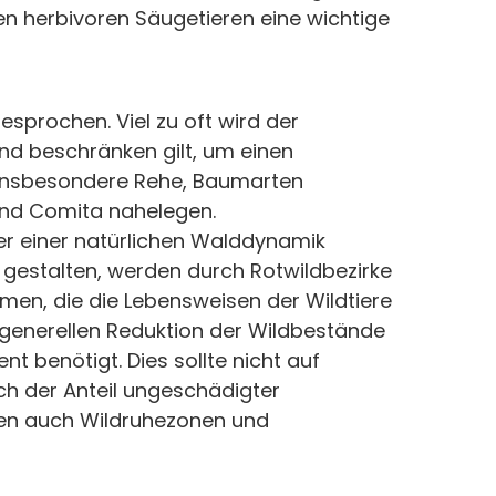
 herbivoren Säugetieren eine wichtige
sprochen. Viel zu oft wird der
nd beschränken gilt, um einen
nd insbesondere Rehe, Baumarten
 und Comita nahelegen.
ber einer natürlichen Walddynamik
gestalten, werden durch Rotwildbezirke
men, die die Lebensweisen der Wildtiere
r generellen Reduktion der Wildbestände
benötigt. Dies sollte nicht auf
ch der Anteil ungeschädigter
en auch Wildruhezonen und