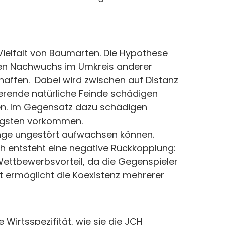
r Vielfalt von Baumarten. Die Hypothese
den Nachwuchs im Umkreis anderer
haffen. Dabei wird zwischen auf Distanz
erende natürliche Feinde schädigen
en. Im Gegensatz dazu schädigen
figsten vorkommen.
inge ungestört aufwachsen können.
ch entsteht eine negative Rückkopplung:
 Wettbewerbsvorteil, da die Gegenspieler
t ermöglicht die Koexistenz mehrerer
Wirtsspezifität, wie sie die JCH