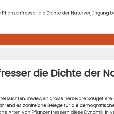
e Pflanzenfresser die Dichte der Naturverjüngung b
fresser die Dichte der 
tersuchten, inwieweit große herbivore Säugetiere d
Während es zahlreiche Belege für die demografisc
elche Arten von Pflanzenfressern diese Dynamik i