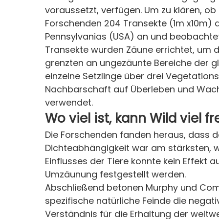
voraussetzt, verfügen. Um zu klären, ob
Forschenden 204 Transekte (1m x10m) a
Pennsylvanias (USA) an und beobachte
Transekte wurden Zäune errichtet, um d
grenzten an ungezäunte Bereiche der gl
einzelne Setzlinge über drei Vegetatio
Nachbarschaft auf Überleben und Wac
verwendet.
Wo viel ist, kann Wild viel f
Die Forschenden fanden heraus, dass d
Dichteabhängigkeit war am stärksten, 
Einflusses der Tiere konnte kein Effekt
Umzäunung festgestellt werden.
Abschließend betonen Murphy und Comita
spezifische natürliche Feinde die negat
Verständnis für die Erhaltung der weltw