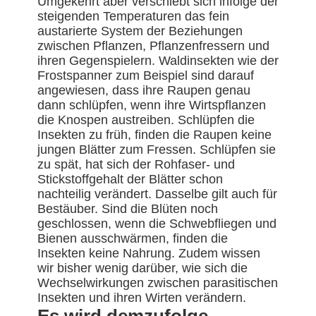
Umgekehrt aber verschiebt sich infolge der
steigenden Temperaturen das fein
austarierte System der Beziehungen
zwischen Pflanzen, Pflanzenfressern und
ihren Gegenspielern. Waldinsekten wie der
Frostspanner zum Beispiel sind darauf
angewiesen, dass ihre Raupen genau
dann schlüpfen, wenn ihre Wirtspflanzen
die Knospen austreiben. Schlüpfen die
Insekten zu früh, finden die Raupen keine
jungen Blätter zum Fressen. Schlüpfen sie
zu spät, hat sich der Rohfaser- und
Stickstoffgehalt der Blätter schon
nachteilig verändert. Dasselbe gilt auch für
Bestäuber. Sind die Blüten noch
geschlossen, wenn die Schwebfliegen und
Bienen ausschwärmen, finden die
Insekten keine Nahrung. Zudem wissen
wir bisher wenig darüber, wie sich die
Wechselwirkungen zwischen parasitischen
Insekten und ihren Wirten verändern.