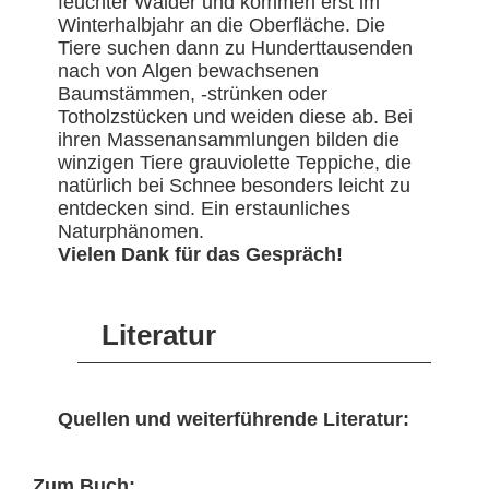
feuchter Wälder und kommen erst im
Winterhalbjahr an die Oberfläche. Die
Tiere suchen dann zu Hunderttausenden
nach von Algen bewachsenen
Baumstämmen, -strünken oder
Totholzstücken und weiden diese ab. Bei
ihren Massenansammlungen bilden die
winzigen Tiere grauviolette Teppiche, die
natürlich bei Schnee besonders leicht zu
entdecken sind. Ein erstaunliches
Naturphänomen.
Vielen Dank für das Gespräch!
Literatur
Quellen und weiterführende Literatur:
Zum Buch: