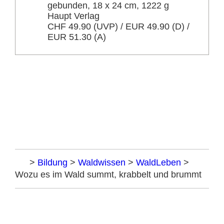
gebunden, 18 x 24 cm, 1222 g
Haupt Verlag
CHF 49.90 (UVP) / EUR 49.90 (D) /
EUR 51.30 (A)
Home
>
Bildung
>
Waldwissen
>
WaldLeben
>
Wozu es im Wald summt, krabbelt und brummt