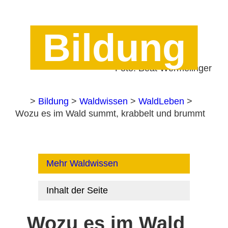
Bildung
Foto: Beat Wermelinger
Home
>
Bildung
>
Waldwissen
>
WaldLeben
>
Wozu es im Wald summt, krabbelt und brummt
Mehr Waldwissen
Inhalt der Seite
Wozu es im Wald