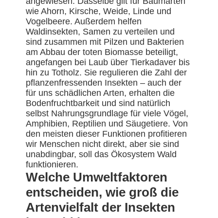
angewiesen. Dasselbe gilt für Baumarten
wie Ahorn, Kirsche, Weide, Linde und
Vogelbeere. Außerdem helfen
Waldinsekten, Samen zu verteilen und
sind zusammen mit Pilzen und Bakterien
am Abbau der toten Biomasse beteiligt,
angefangen bei Laub über Tierkadaver bis
hin zu Totholz. Sie regulieren die Zahl der
pflanzenfressenden Insekten – auch der
für uns schädlichen Arten, erhalten die
Bodenfruchtbarkeit und sind natürlich
selbst Nahrungsgrundlage für viele Vögel,
Amphibien, Reptilien und Säugetiere. Von
den meisten dieser Funktionen profitieren
wir Menschen nicht direkt, aber sie sind
unabdingbar, soll das Ökosystem Wald
funktionieren.
Welche Umweltfaktoren
entscheiden, wie groß die
Artenvielfalt der Insekten