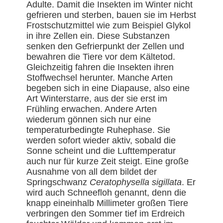
Adulte. Damit die Insekten im Winter nicht
gefrieren und sterben, bauen sie im Herbst
Frostschutzmittel wie zum Beispiel Glykol
in ihre Zellen ein. Diese Substanzen
senken den Gefrierpunkt der Zellen und
bewahren die Tiere vor dem Kältetod.
Gleichzeitig fahren die Insekten ihren
Stoffwechsel herunter. Manche Arten
begeben sich in eine Diapause, also eine
Art Winterstarre, aus der sie erst im
Frühling erwachen. Andere Arten
wiederum gönnen sich nur eine
temperaturbedingte Ruhephase. Sie
werden sofort wieder aktiv, sobald die
Sonne scheint und die Lufttemperatur
auch nur für kurze Zeit steigt. Eine große
Ausnahme von all dem bildet der
Springschwanz
Ceratophysella sigillata
. Er
wird auch Schneefloh genannt, denn die
knapp eineinhalb Millimeter großen Tiere
verbringen den Sommer tief im Erdreich